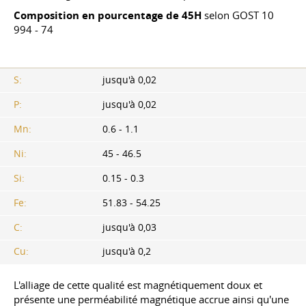
Composition en pourcentage de 45H
selon GOST 10
994 - 74
S:
jusqu'à 0,02
P:
jusqu'à 0,02
Mn:
0.6 - 1.1
Ni:
45 - 46.5
Si:
0.15 - 0.3
Fe:
51.83 - 54.25
C:
jusqu'à 0,03
Cu:
jusqu'à 0,2
L'alliage de cette qualité est magnétiquement doux et
présente une perméabilité magnétique accrue ainsi qu'une