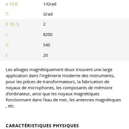
a 10 6:
1/Grad
T:
Grad
E 10- 5:
2
r:
8200
C:
540
l:
20
Les alliages magnétiquement doux trouvent une large
application dans l'ingénierie moderne des instruments,
pour les pièces de transformateurs, la fabrication de
noyaux de microphones, les composants de mémoire
d'ordinateur, ainsi que les noyaux magnétiques
fonctionnant dans l'eau de mer, les antennes magnétiques
, etc
.
CARACTÉRISTIQUES PHYSIQUES