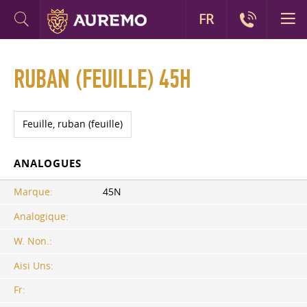
FR
RUBAN (FEUILLE) 45H
Feuille, ruban (feuille)
ANALOGUES
Marque:
45N
Analogique:
W. Non.:
Aisi Uns:
Fr: