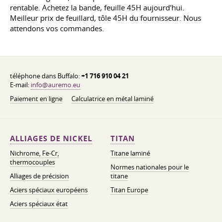
rentable. Achetez la bande, feuille 45H aujourd'hui.
Meilleur prix de feuillard, tôle 45H du fournisseur. Nous
attendons vos commandes.
téléphone dans Buffalo:
+1 716 910 04 21
E-mail:
info@auremo.eu
Paiement en ligne
Calculatrice en métal laminé
ALLIAGES DE NICKEL
TITAN
Nichrome, Fe-Cr,
Titane laminé
thermocouples
Normes nationales pour le
Alliages de précision
titane
Aciers spéciaux européens
Titan Europe
Aciers spéciaux état