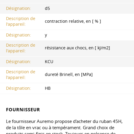
Désignation:
d5
Description de
contraction relative, en [ % ]
l'appareil:
Désignation:
y
Description de
résistance aux chocs, en [ kJ/m2]
l'appareil:
Désignation:
KCU
Description de
dureté Brinell, en [MPa]
l'appareil:
Désignation:
HB
FOURNISSEUR
Le fournisseur Auremo propose d'acheter du ruban 45H,
de la tôle en vrac ou à tempérament. Grand choix de
produits semi-finis en stock. Toujours en présence de