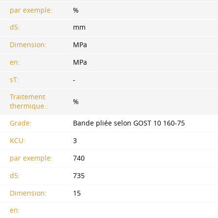
par exemple:
%
d5:
mm
Dimension:
MPa
en:
MPa
sT:
-
Traitement
%
thermique.:
Grade:
Bande pliée selon GOST 10 160-75
KCU:
3
par exemple:
740
d5:
735
Dimension:
15
en: