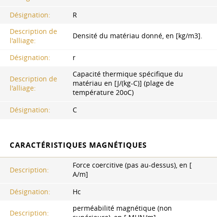
Désignation:
R
Description de
Densité du matériau donné, en [kg/m3].
l'alliage:
Désignation:
r
Capacité thermique spécifique du
Description de
matériau en [J/(kg-C)] (plage de
l'alliage:
température 20oC)
Désignation:
C
CARACTÉRISTIQUES MAGNÉTIQUES
Force coercitive (pas au-dessus), en [
Description:
A/m]
Désignation:
Hc
perméabilité magnétique (non
Description: