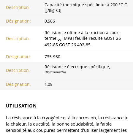
Capacité thermique spécifique à 200 °C C
Description:
[J/(kg-C)]
Désignation:
0,586
Résistance ultime à la traction à court
terme
[MPa] feuille recuite GOST 26
Description:
vv
492-85
GOST 26
492-85
Désignation:
735-930
Résistance électrique spécifique,
Description:
Ohmxmm2/m
Désignation:
1,08
UTILISATION
La résistance à la cryogénie et à la corrosion, la résistance à
la chaleur, la ductilité, la bonne soudabilité, la faible
sensibilité aux coupures permettent d'utiliser largement les