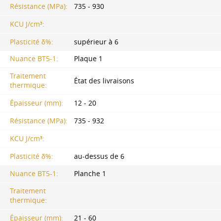
Résistance (MPa):
735 - 930
KCU J/cm³:
Plasticité δ%:
supérieur à 6
Nuance BT5-1:
Plaque 1
Traitement
État des livraisons
thermique:
Épaisseur (mm):
12 - 20
Résistance (MPa):
735 - 932
KCU J/cm³:
Plasticité δ%:
au-dessus de 6
Nuance BT5-1:
Planche 1
Traitement
thermique:
Épaisseur (mm):
21 - 60