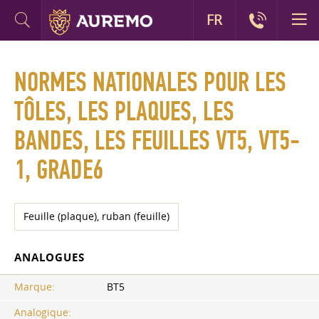
FR
NORMES NATIONALES POUR LES
TÔLES, LES PLAQUES, LES
BANDES, LES FEUILLES VT5, VT5-
1, GRADE6
Feuille (plaque), ruban (feuille)
ANALOGUES
Marque:
BT5
Analogique: