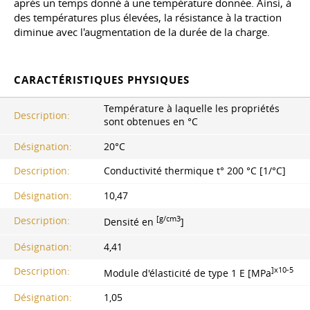
après un temps donné à une température donnée. Ainsi, à
des températures plus élevées, la résistance à la traction
diminue avec l'augmentation de la durée de la charge.
CARACTÉRISTIQUES PHYSIQUES
Température à laquelle les propriétés
Description:
sont obtenues en °C
Désignation:
20°С
Description:
Conductivité thermique t° 200 °C [1/°C]
Désignation:
10,47
[g/cm3
Description:
Densité en
]
Désignation:
4,41
]x10-5
Description:
Module d'élasticité de type 1 E [MPa
Désignation:
1,05