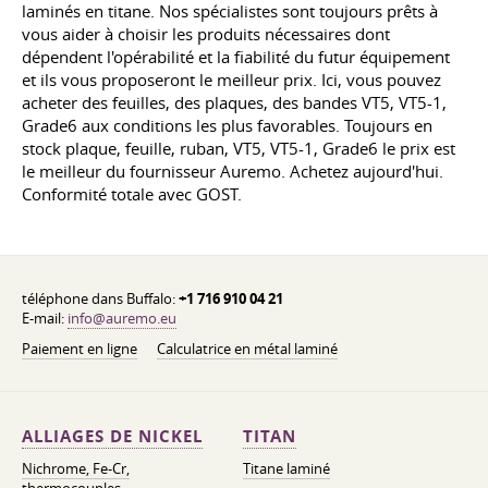
laminés en titane. Nos spécialistes sont toujours prêts à
vous aider à choisir les produits nécessaires dont
dépendent l'opérabilité et la fiabilité du futur équipement
et ils vous proposeront le meilleur prix. Ici, vous pouvez
acheter des feuilles, des plaques, des bandes VT5, VT5-1,
Grade6 aux conditions les plus favorables. Toujours en
stock plaque, feuille, ruban, VT5, VT5-1, Grade6 le prix est
le meilleur du fournisseur Auremo. Achetez aujourd'hui.
Conformité totale avec GOST.
téléphone dans Buffalo:
+1 716 910 04 21
E-mail:
info@auremo.eu
Paiement en ligne
Calculatrice en métal laminé
ALLIAGES DE NICKEL
TITAN
Nichrome, Fe-Cr,
Titane laminé