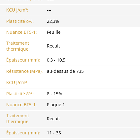
KCU J/cm³:
---
Plasticité δ%:
22,3%
Nuance BT5-1:
Feuille
Traitement
Recuit
thermique:
Épaisseur (mm):
0,3 - 10,5
Résistance (MPa):
au-dessus de 735
KCU J/cm³:
---
Plasticité δ%:
8 - 15%
Nuance BT5-1:
Plaque 1
Traitement
Recuit
thermique:
Épaisseur (mm):
11 - 35