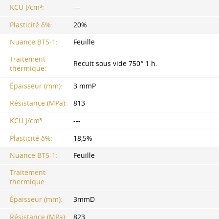
KCU J/cm³:
---
Plasticité δ%:
20%
Nuance BT5-1:
Feuille
Traitement
Recuit sous vide 750° 1 h.
thermique:
Épaisseur (mm):
3 mmP
Résistance (MPa):
813
KCU J/cm³:
---
Plasticité δ%:
18,5%
Nuance BT5-1:
Feuille
Traitement
thermique:
Épaisseur (mm):
3mmD
Résistance (MPa):
823