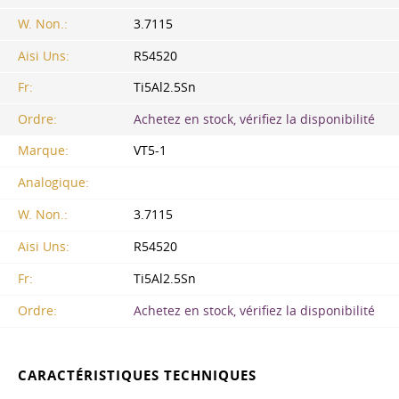
W. Non.:
3.7115
Aisi Uns:
R54520
Fr:
Ti5Al2.5Sn
Ordre:
Achetez en stock, vérifiez la disponibilité
Marque:
VT5-1
Analogique:
W. Non.:
3.7115
Aisi Uns:
R54520
Fr:
Ti5Al2.5Sn
Ordre:
Achetez en stock, vérifiez la disponibilité
CARACTÉRISTIQUES TECHNIQUES