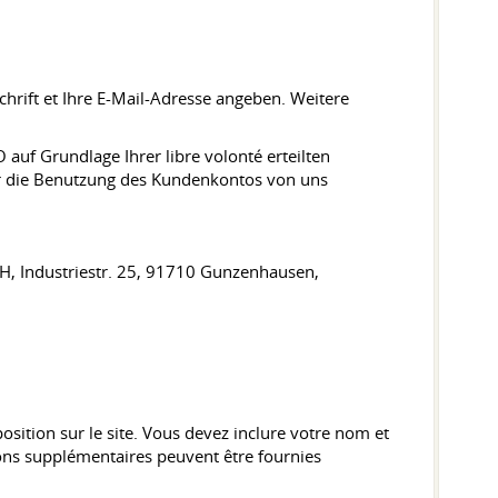
hrift et Ihre E-Mail-Adresse angeben. Weitere
auf Grundlage Ihrer libre volonté erteilten
 für die Benutzung des Kundenkontos von uns
bH, Industriestr. 25, 91710 Gunzenhausen,
position sur le site. Vous devez inclure votre nom et
ons supplémentaires peuvent être fournies