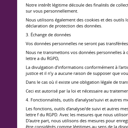
Notre intérêt légitime découle des finalités de coll
sur vous personnellement.
Nous utilisons également des cookies et des outils l
déclaration de protection des données.
3. Échange de données
Vos données personnelles ne seront pas transférées 
Nous ne transmettons vos données personnelles à des
lettre a du RGPD,
La divulgation d'informations conformément à l'articl
justice et il n'y a aucune raison de supposer que vo
Dans le cas où il existe une obligation légale de tra
Ceci est autorisé par la loi et nécessaire au traitem
4. Fonctionnalités, outils d'analyse/suivi et autres 
Les fonctions, outils d'analyse/de suivi et autres me
lettre f du RGPD. Avec les mesures que nous utiliso
D'autre part, nous utilisons des mesures pour enregist
être considérés comme légitimes au sens de la disp