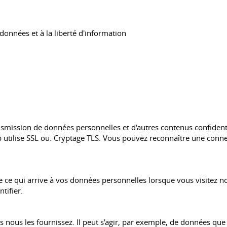
données et à la liberté d'information
ransmission de données personnelles et d'autres contenus confid
utilise SSL ou. Cryptage TLS. Vous pouvez reconnaître une connexi
 ce qui arrive à vos données personnelles lorsque vous visitez n
tifier.
 nous les fournissez. Il peut s'agir, par exemple, de données que