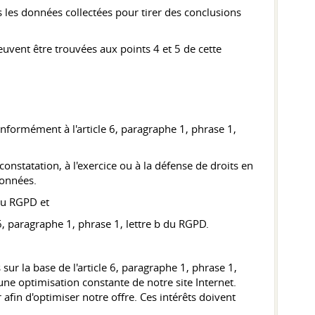
s les données collectées pour tirer des conclusions
euvent être trouvées aux points 4 et 5 de cette
formément à l'article 6, paragraphe 1, phrase 1,
onstatation, à l'exercice ou à la défense de droits en
données.
 du RGPD et
 6, paragraphe 1, phrase 1, lettre b du RGPD.
sur la base de l'article 6, paragraphe 1, phrase 1,
ne optimisation constante de notre site Internet.
r afin d'optimiser notre offre. Ces intérêts doivent