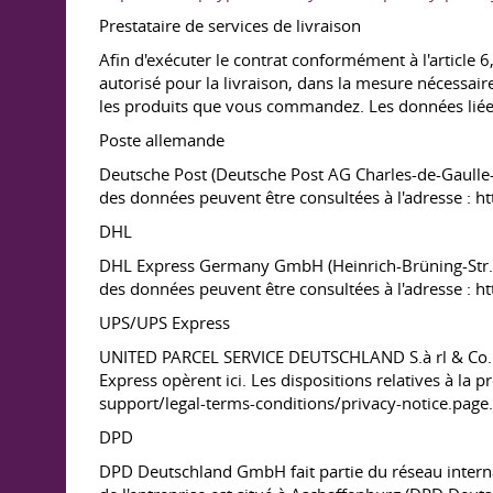
Prestataire de services de livraison
Afin d'exécuter le contrat conformément à l'article 
autorisé pour la livraison, dans la mesure nécessai
les produits que vous commandez. Les données liées 
Poste allemande
Deutsche Post (Deutsche Post AG Charles-de-Gaulle-St
des données peuvent être consultées à l'adresse : 
DHL
DHL Express Germany GmbH (Heinrich-Brüning-Str. 5, 
des données peuvent être consultées à l'adresse : 
UPS/UPS Express
UNITED PARCEL SERVICE DEUTSCHLAND S.à rl & Co. OHG 
Express opèrent ici. Les dispositions relatives à l
support/legal-terms-conditions/privacy-notice.page.
DPD
DPD Deutschland GmbH fait partie du réseau internati