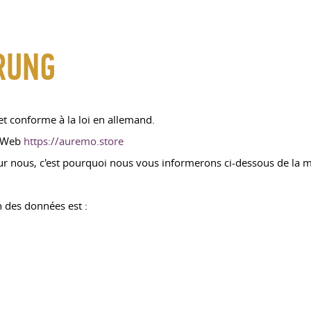
RUNG
 et conforme à la loi en allemand.
e Web
https://auremo.store
r nous, c'est pourquoi nous vous informerons ci-dessous de la m
n des données est :