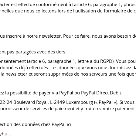
ter est effectué conformément à l'article 6, paragraphe 1, phrase
elles que nous collectons lors de l'utilisation du formulaire d
vous inscrire à notre newsletter. Pour ce faire, nous avons besoin
nt pas partagées avec des tiers.
consentement (article 6, paragraphe 1, lettre a du RGPD). Vous 
de données déjà effectués. Les données que vous nous fournissez d
 la newsletter et seront supprimées de nos serveurs une fois que 
 la possibilité de payer via PayPal ou PayPal Direct Debit.
A, 22-24 Boulevard Royal, L-2449 Luxembourg (« PayPal »). Si vous 
ournisseur de services de paiement et y traiterez votre paiement
ection des données chez PayPal ici :
hu...