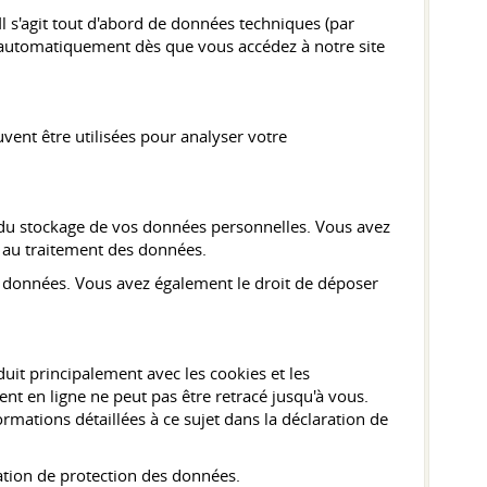
 s'agit tout d'abord de données techniques (par
es automatiquement dès que vous accédez à notre site
vent être utilisées pour analyser votre
ité du stockage de vos données personnelles. Vous avez
r au traitement des données.
s données. Vous avez également le droit de déposer
uit principalement avec les cookies et les
 en ligne ne peut pas être retracé jusqu'à vous.
rmations détaillées à ce sujet dans la déclaration de
ation de protection des données.