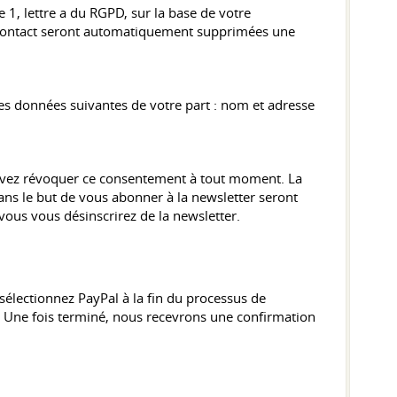
 1, lettre a du RGPD, sur la base de votre
e contact seront automatiquement supprimées une
 des données suivantes de votre part : nom et adresse
pouvez révoquer ce consentement à tout moment. La
ans le but de vous abonner à la newsletter seront
vous vous désinscrirez de la newsletter.
sélectionnez PayPal à la fin du processus de
. Une fois terminé, nous recevrons une confirmation