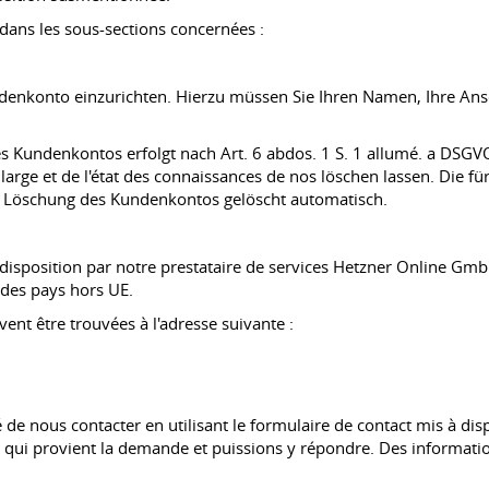
dans les sous-sections concernées :
ndenkonto einzurichten. Hierzu müssen Sie Ihren Namen, Ihre Ansc
Kundenkontos erfolgt nach Art. 6 abdos. 1 S. 1 allumé. a DSGVO 
 large et de l'état des connaissances de nos löschen lassen. Die
Löschung des Kundenkontos gelöscht automatisch.
 disposition par notre prestataire de services Hetzner Online Gm
 des pays hors UE.
ent être trouvées à l'adresse suivante :
 de nous contacter en utilisant le formulaire de contact mis à dis
e qui provient la demande et puissions y répondre. Des informati