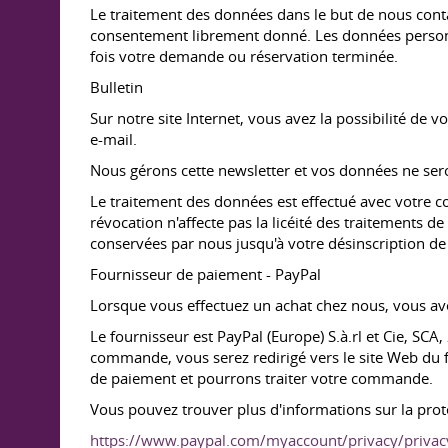
Le traitement des données dans le but de nous contac
consentement librement donné. Les données personn
fois votre demande ou réservation terminée.
Bulletin
Sur notre site Internet, vous avez la possibilité de 
e-mail.
Nous gérons cette newsletter et vos données ne sero
Le traitement des données est effectué avec votre 
révocation n'affecte pas la licéité des traitements 
conservées par nous jusqu'à votre désinscription de
Fournisseur de paiement - PayPal
Lorsque vous effectuez un achat chez nous, vous avez
Le fournisseur est PayPal (Europe) S.à.rl et Cie, SC
commande, vous serez redirigé vers le site Web du f
de paiement et pourrons traiter votre commande.
Vous pouvez trouver plus d'informations sur la prot
https://www.paypal.com/myaccount/privacy/privacy