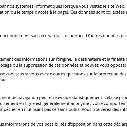
r nos systèmes informatiques lorsque vous visitez le site Web. Il
itation ou le temps d'accès à la page). Ces données sont collecté
fonctionnement sans erreur du site Internet. D'autres données peu
tement des informations sur l'origine, le destinataire et la final
 blocage ou la suppression de ces données et pouvez vous oppose
e ci-dessus si vous avez d'autres questions sur la protection de
nte.
ment de navigation peut être évalué statistiquement. Cela se prod
ortement en ligne est généralement anonyme ; votre comportement
pêcher en n’utilisant pas certains outils. Vous trouverez des info
s informerons de vos possibilités d'opposition dans cette déclar