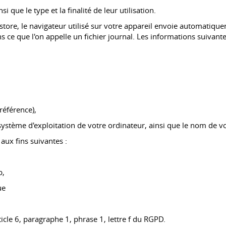
 que le type et la finalité de leur utilisation.
store, le navigateur utilisé sur votre appareil envoie automatiqu
ce que l'on appelle un fichier journal. Les informations suivantes
référence),
e système d'exploitation de votre ordinateur, ainsi que le nom de v
aux fins suivantes :
b,
ue
icle 6, paragraphe 1, phrase 1, lettre f du RGPD.