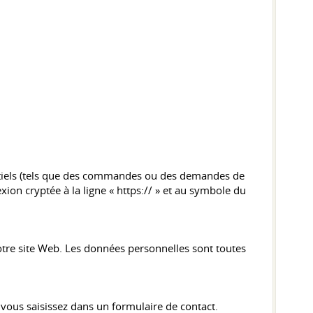
entiels (tels que des commandes ou des demandes de
on cryptée à la ligne « https:// » et au symbole du
otre site Web. Les données personnelles sont toutes
 vous saisissez dans un formulaire de contact.