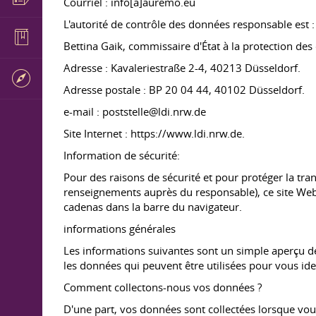
Courriel : info[a]auremo.eu
L'autorité de contrôle des données responsable est :
Bettina Gaik, commissaire d'État à la protection des 
Adresse : Kavaleriestraße 2-4, 40213 Düsseldorf.
Adresse postale : BP 20 04 44, 40102 Düsseldorf.
e-mail : poststelle@ldi.nrw.de
Site Internet : https://www.ldi.nrw.de.
Information de sécurité:
Pour des raisons de sécurité et pour protéger la t
renseignements auprès du responsable), ce site Web 
cadenas dans la barre du navigateur.
informations générales
Les informations suivantes sont un simple aperçu de
les données qui peuvent être utilisées pour vous iden
Comment collectons-nous vos données ?
D'une part, vos données sont collectées lorsque vous