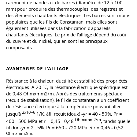
rarement de bandes et de barres (diamètre de 12 à 100
mm) pour produire des thermocouples, des registres et
des éléments chauffants électriques. Les barres sont moins
populaires que les fils de Constantan, mais elles sont
également utilisées dans la fabrication d'appareils
chauffants électriques. Le prix de l'alliage dépend du coût
du cuivre et du nickel, qui en sont les principaux
composants.
AVANTAGES DE L'ALLIAGE
Résistance à la chaleur, ductilité et stabilité des propriétés
électriques. À 20 °C, la résistance électrique spécifique est
de 0,48 Ohmxmm2/m. Après des traitements spéciaux
(recuit de stabilisation), le fil de constantan a un coefficient
de résistance électrique à la température pouvant aller
2x10−6
jusqu'à
1/K, àfil recuit (doux) -yr = 40 - 50%, Pr =
Ohmxmm2/m
400 - 500 MPa et r = 0,45 - 0,48
, tandis que le
fil dur -yr = 2…5%, Pr = 650 - 720 MPa et r = 0,46 - 0,52
Ohmxmm2/m.