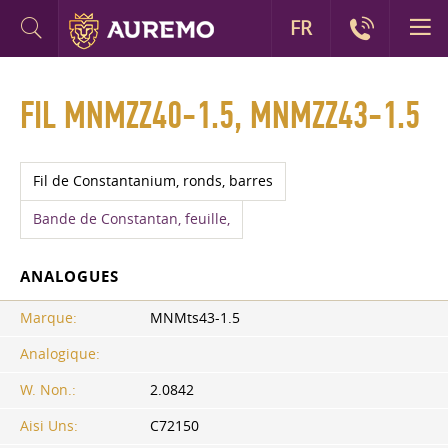
FR
FIL MNMZZ40-1.5, MNMZZ43-1.5
Fil de Constantanium, ronds, barres
Bande de Constantan, feuille,
ANALOGUES
Marque:
MNMts43-1.5
Analogique:
W. Non.:
2.0842
Aisi Uns:
C72150