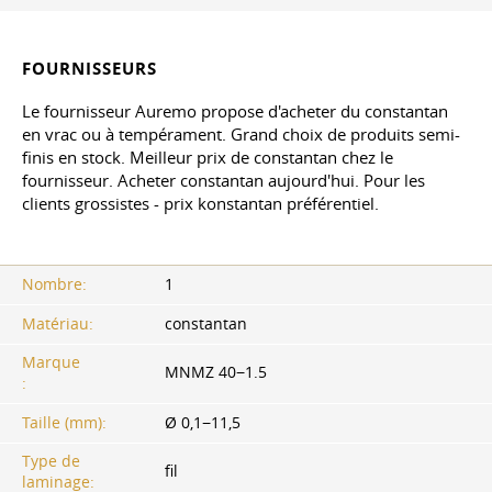
FOURNISSEURS
Le fournisseur Auremo propose d'acheter du constantan
en vrac ou à tempérament. Grand choix de produits semi-
finis en stock. Meilleur prix de constantan chez le
fournisseur. Acheter constantan aujourd'hui. Pour les
clients grossistes - prix konstantan préférentiel.
Nombre:
1
Matériau:
constantan
Marque
MNMZ 40−1.5
:
Taille (mm):
Ø 0,1−11,5
Type de
fil
laminage: