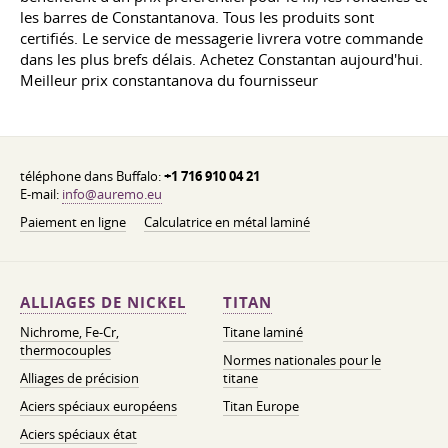
les barres de Constantanova. Tous les produits sont
certifiés. Le service de messagerie livrera votre commande
dans les plus brefs délais. Achetez Constantan aujourd'hui.
Meilleur prix constantanova du fournisseur
téléphone dans Buffalo:
+1 716 910 04 21
E-mail:
info@auremo.eu
Paiement en ligne
Calculatrice en métal laminé
ALLIAGES DE NICKEL
TITAN
Nichrome, Fe-Cr,
Titane laminé
thermocouples
Normes nationales pour le
Alliages de précision
titane
Aciers spéciaux européens
Titan Europe
Aciers spéciaux état