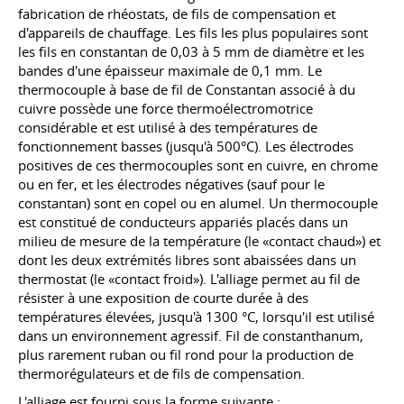
fabrication de rhéostats, de fils de compensation et
d'appareils de chauffage. Les fils les plus populaires sont
les fils en constantan de 0,03 à 5 mm de diamètre et les
bandes d'une épaisseur maximale de 0,1 mm. Le
thermocouple à base de fil de Constantan associé à du
cuivre possède une force thermoélectromotrice
considérable et est utilisé à des températures de
fonctionnement basses (jusqu'à 500°C). Les électrodes
positives de ces thermocouples sont en cuivre, en chrome
ou en fer, et les électrodes négatives (sauf pour le
constantan) sont en copel ou en alumel. Un thermocouple
est constitué de conducteurs appariés placés dans un
milieu de mesure de la température (le «contact chaud») et
dont les deux extrémités libres sont abaissées dans un
thermostat (le «contact froid»). L'alliage permet au fil de
résister à une exposition de courte durée à des
températures élevées, jusqu'à 1300 °C, lorsqu'il est utilisé
dans un environnement agressif. Fil de constanthanum,
plus rarement ruban ou fil rond pour la production de
thermorégulateurs et de fils de compensation.
L'alliage est fourni sous la forme suivante :