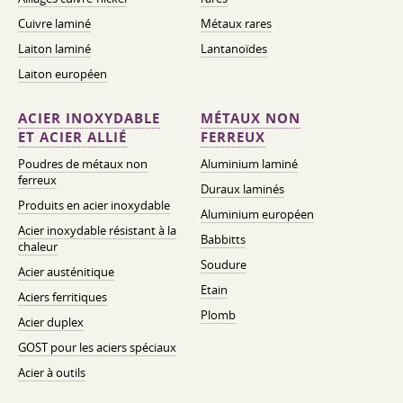
Cuivre laminé
Métaux rares
Laiton laminé
Lantanoïdes
Laiton européen
ACIER INOXYDABLE
MÉTAUX NON
ET ACIER ALLIÉ
FERREUX
Poudres de métaux non
Aluminium laminé
ferreux
Duraux laminés
Produits en acier inoxydable
Aluminium européen
Acier inoxydable résistant à la
Babbitts
chaleur
Soudure
Acier austénitique
Etain
Aciers ferritiques
Plomb
Acier duplex
GOST pour les aciers spéciaux
Acier à outils