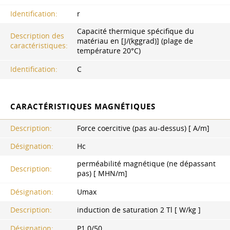
Identification:
r
Capacité thermique spécifique du
Description des
matériau en [J/(kggrad)] (plage de
caractéristiques:
température 20°C)
Identification:
C
CARACTÉRISTIQUES MAGNÉTIQUES
Description:
Force coercitive (pas au-dessus) [ A/m]
Désignation:
Hc
perméabilité magnétique (ne dépassant
Description:
pas) [ MHN/m]
Désignation:
Umax
Description:
induction de saturation 2 Tl [ W/kg ]
Désignation:
P1.0/50