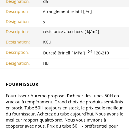
Désignation:
d5
Description:
étranglement relatif [ % ]
Désignation:
y
Description:
résistance aux chocs [ kJ/m2]
Désignation:
KCU
10-1
Description:
Dureté Brinell [ MPa ]
120-210
Désignation:
HB
FOURNISSEUR
Fournisseur Auremo propose d'acheter des tubes 50H en
vrac ou à tempérament. Grand choix de produits semi-finis
en stock. Tube 50H toujours en stock, le prix est le meilleur
du fournisseur. Achetez du tube aujourd'hui. Nous avons le
meilleur rapport qualité-prix. Nous vous invitons à
coopérer avec nous. Prix du tube 50H - préférentiel pour