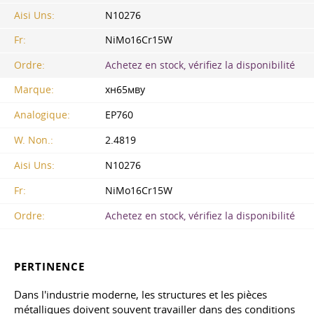
Aisi Uns:
N10276
Fr:
NiMo16Cr15W
Ordre:
Achetez en stock, vérifiez la disponibilité
Marque:
хн65мву
Analogique:
EP760
W. Non.:
2.4819
Aisi Uns:
N10276
Fr:
NiMo16Cr15W
Ordre:
Achetez en stock, vérifiez la disponibilité
PERTINENCE
Dans l'industrie moderne, les structures et les pièces
métalliques doivent souvent travailler dans des conditions