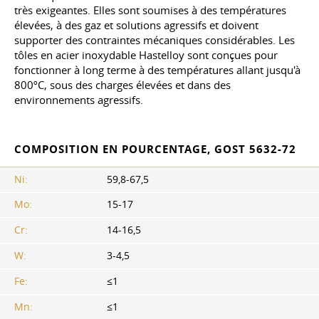
très exigeantes. Elles sont soumises à des températures
élevées, à des gaz et solutions agressifs et doivent
supporter des contraintes mécaniques considérables. Les
tôles en acier inoxydable Hastelloy sont conçues pour
fonctionner à long terme à des températures allant jusqu'à
800ºC, sous des charges élevées et dans des
environnements agressifs.
COMPOSITION EN POURCENTAGE,
GOST 5632-72
Ni:
59,8-67,5
Mo:
15-17
Cr:
14-16,5
W:
3-4,5
Fe:
≤1
Mn:
≤1