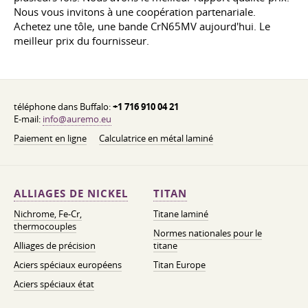
Nous vous invitons à une coopération partenariale.
Achetez une tôle, une bande CrN65MV aujourd'hui. Le
meilleur prix du fournisseur.
téléphone dans Buffalo:
+1 716 910 04 21
E-mail:
info@auremo.eu
Paiement en ligne
Calculatrice en métal laminé
ALLIAGES DE NICKEL
TITAN
Nichrome, Fe-Cr,
Titane laminé
thermocouples
Normes nationales pour le
Alliages de précision
titane
Aciers spéciaux européens
Titan Europe
Aciers spéciaux état