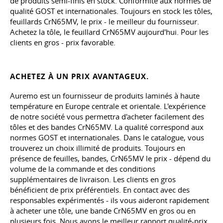
de produits semi-finis en stock. Conformité aux normes de
qualité GOST et internationales. Toujours en stock les tôles,
feuillards CrN65MV, le prix - le meilleur du fournisseur.
Achetez la tôle, le feuillard CrN65MV aujourd'hui. Pour les
clients en gros - prix favorable.
ACHETEZ À UN PRIX AVANTAGEUX.
Auremo est un fournisseur de produits laminés à haute
température en Europe centrale et orientale. L'expérience
de notre société vous permettra d'acheter facilement des
tôles et des bandes CrN65MV. La qualité correspond aux
normes GOST et internationales. Dans le catalogue, vous
trouverez un choix illimité de produits. Toujours en
présence de feuilles, bandes, CrN65MV le prix - dépend du
volume de la commande et des conditions
supplémentaires de livraison. Les clients en gros
bénéficient de prix préférentiels. En contact avec des
responsables expérimentés - ils vous aideront rapidement
à acheter une tôle, une bande CrN65MV en gros ou en
plusieurs fois. Nous avons le meilleur rapport qualité-prix.