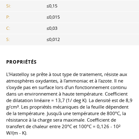
Si:
≤0,15
P:
≤0,015
C:
≤0,03
S:
≤0,012
PROPRIÉTÉS
L'Hastelloy se prête à tout type de traitement, résiste aux
atmosphères oxydantes, à l'ammoniac et à l'azote. Il ne
s'oxyde pas en surface lors d'un fonctionnement continu
dans un environnement à haute température. Coefficient
de dilatation linéaire = 13,7 (1/ deg K). La densité est de 8,9
g/cm³. Les propriétés mécaniques de la feuille dépendent
de la température. Jusqu'à une température de 800ºC, la
résistance à la charge sera maximale. Coefficient de
transfert de chaleur entre 20ºC et 100ºC = 0,126 - 10²
W/(m - K).