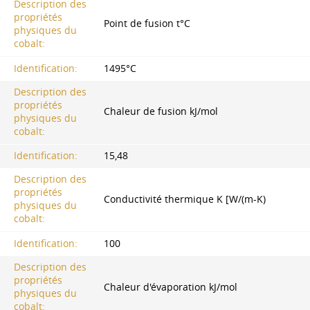
Description des
propriétés
Point de fusion t°C
physiques du
cobalt:
Identification:
1495°С
Description des
propriétés
Chaleur de fusion kJ/mol
physiques du
cobalt:
Identification:
15,48
Description des
propriétés
Conductivité thermique K [W/(m-K)
physiques du
cobalt:
Identification:
100
Description des
propriétés
Chaleur d'évaporation kJ/mol
physiques du
cobalt: