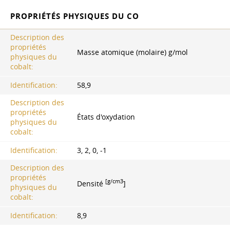
PROPRIÉTÉS PHYSIQUES DU CO
Description des
propriétés
Masse atomique (molaire) g/mol
physiques du
cobalt:
Identification:
58,9
Description des
propriétés
États d'oxydation
physiques du
cobalt:
Identification:
3, 2, 0, -1
Description des
propriétés
[g/cm3
Densité
]
physiques du
cobalt:
Identification:
8,9