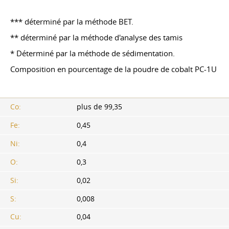
*** déterminé par la méthode BET.
** déterminé par la méthode d'analyse des tamis
* Déterminé par la méthode de sédimentation.
Composition en pourcentage de la poudre de cobalt PC-1U
Co:
plus de 99,35
Fe:
0,45
Ni:
0,4
O:
0,3
Si:
0,02
S:
0,008
Cu:
0,04