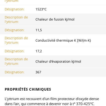
l'yttrium:
Désignation:
1523°С
Description de
Chaleur de fusion kJ/mol
l'yttrium:
Désignation:
11,5
Description de
Conductivité thermique K [W/(m-K)
l'yttrium:
Désignation:
17,2
Description de
Chaleur d'évaporation kJ/mol
l'yttrium:
Désignation:
367
PROPRIÉTÉS CHIMIQUES
L'yttrium est recouvert d'un film protecteur d'oxyde dense
dans l'air, qui commence à devenir noir à t° 370-425°C.