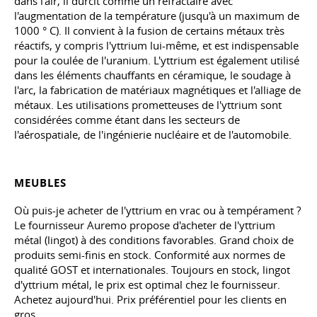
dans l'air, il durcit comme un réfractaire avec
l'augmentation de la température (jusqu'à un maximum de
1000 ° C). Il convient à la fusion de certains métaux très
réactifs, y compris l'yttrium lui-même, et est indispensable
pour la coulée de l'uranium. L'yttrium est également utilisé
dans les éléments chauffants en céramique, le soudage à
l'arc, la fabrication de matériaux magnétiques et l'alliage de
métaux. Les utilisations prometteuses de l'yttrium sont
considérées comme étant dans les secteurs de
l'aérospatiale, de l'ingénierie nucléaire et de l'automobile.
MEUBLES
Où puis-je acheter de l'yttrium en vrac ou à tempérament ?
Le fournisseur Auremo propose d'acheter de l'yttrium
métal (lingot) à des conditions favorables. Grand choix de
produits semi-finis en stock. Conformité aux normes de
qualité GOST et internationales. Toujours en stock, lingot
d'yttrium métal, le prix est optimal chez le fournisseur.
Achetez aujourd'hui. Prix préférentiel pour les clients en
gros.