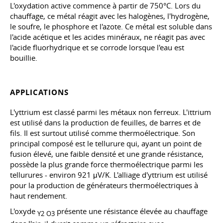
L'oxydation active commence à partir de 750°C. Lors du
chauffage, ce métal réagit avec les halogènes, l'hydrogène,
le soufre, le phosphore et l'azote. Ce métal est soluble dans
l'acide acétique et les acides minéraux, ne réagit pas avec
l'acide fluorhydrique et se corrode lorsque l'eau est
bouillie.
APPLICATIONS
L'yttrium est classé parmi les métaux non ferreux. L'ittrium
est utilisé dans la production de feuilles, de barres et de
fils. Il est surtout utilisé comme thermoélectrique. Son
principal composé est le tellurure qui, ayant un point de
fusion élevé, une faible densité et une grande résistance,
possède la plus grande force thermoélectrique parmi les
tellurures - environ 921 μV/K. L'alliage d'yttrium est utilisé
pour la production de générateurs thermoélectriques à
haut rendement.
L'oxyde
présente une résistance élevée au chauffage
Y2
O3