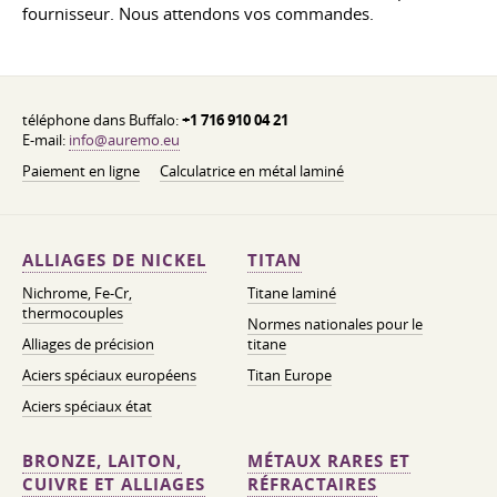
fournisseur. Nous attendons vos commandes.
téléphone dans Buffalo:
+1 716 910 04 21
E-mail:
info@auremo.eu
Paiement en ligne
Calculatrice en métal laminé
ALLIAGES DE NICKEL
TITAN
Nichrome, Fe-Cr,
Titane laminé
thermocouples
Normes nationales pour le
Alliages de précision
titane
Aciers spéciaux européens
Titan Europe
Aciers spéciaux état
BRONZE, LAITON,
MÉTAUX RARES ET
CUIVRE ET ALLIAGES
RÉFRACTAIRES