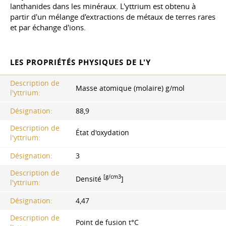
lanthanides dans les minéraux. L'yttrium est obtenu à
partir d'un mélange d'extractions de métaux de terres rares
et par échange d'ions.
LES PROPRIÉTÉS PHYSIQUES DE L'Y
Description de
Masse atomique (molaire) g/mol
l'yttrium:
Désignation:
88,9
Description de
État d'oxydation
l'yttrium:
Désignation:
3
Description de
[g/cm3
Densité
]
l'yttrium:
Désignation:
4,47
Description de
Point de fusion t°C