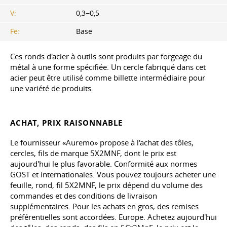
V:
0,3−0,5
Fe:
Base
Ces ronds d'acier à outils sont produits par forgeage du
métal à une forme spécifiée. Un cercle fabriqué dans cet
acier peut être utilisé comme billette intermédiaire pour
une variété de produits.
ACHAT, PRIX RAISONNABLE
Le fournisseur «Auremo» propose à l'achat des tôles,
cercles, fils de marque 5X2MNF, dont le prix est
aujourd'hui le plus favorable. Conformité aux normes
GOST et internationales. Vous pouvez toujours acheter une
feuille, rond, fil 5X2MNF, le prix dépend du volume des
commandes et des conditions de livraison
supplémentaires. Pour les achats en gros, des remises
préférentielles sont accordées. Europe. Achetez aujourd'hui