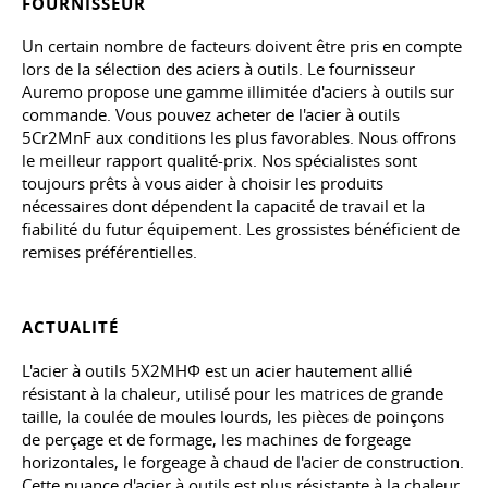
FOURNISSEUR
Un certain nombre de facteurs doivent être pris en compte
lors de la sélection des aciers à outils. Le fournisseur
Auremo propose une gamme illimitée d'aciers à outils sur
commande. Vous pouvez acheter de l'acier à outils
5Cr2MnF aux conditions les plus favorables. Nous offrons
le meilleur rapport qualité-prix. Nos spécialistes sont
toujours prêts à vous aider à choisir les produits
nécessaires dont dépendent la capacité de travail et la
fiabilité du futur équipement. Les grossistes bénéficient de
remises préférentielles.
ACTUALITÉ
L'acier à outils 5Х2МНФ est un acier hautement allié
résistant à la chaleur, utilisé pour les matrices de grande
taille, la coulée de moules lourds, les pièces de poinçons
de perçage et de formage, les machines de forgeage
horizontales, le forgeage à chaud de l'acier de construction.
Cette nuance d'acier à outils est plus résistante à la chaleur