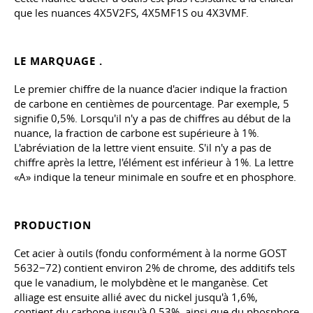
que les nuances 4X5V2FS, 4X5MF1S ou 4X3VMF.
LE MARQUAGE .
Le premier chiffre de la nuance d'acier indique la fraction
de carbone en centièmes de pourcentage. Par exemple, 5
signifie 0,5%. Lorsqu'il n'y a pas de chiffres au début de la
nuance, la fraction de carbone est supérieure à 1%.
L'abréviation de la lettre vient ensuite. S'il n'y a pas de
chiffre après la lettre, l'élément est inférieur à 1%. La lettre
«A» indique la teneur minimale en soufre et en phosphore.
PRODUCTION
Cet acier à outils (fondu conformément à la norme GOST
5632−72) contient environ 2% de chrome, des additifs tels
que le vanadium, le molybdène et le manganèse. Cet
alliage est ensuite allié avec du nickel jusqu'à 1,6%,
contient du carbone jusqu'à 0,53%, ainsi que du phosphore