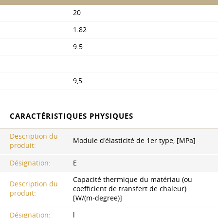
20
1.82
9.5
9,5
CARACTÉRISTIQUES PHYSIQUES
Description du
Module d'élasticité de 1er type, [MPa]
produit:
Désignation:
E
Capacité thermique du matériau (ou
Description du
coefficient de transfert de chaleur)
produit:
[W/(m-degree)]
Désignation:
l