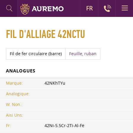
FR
FIL D'ALLIAGE 42NCTU
Fil de fer circulaire (barre)
Feuille, ruban
ANALOGUES
Marque:
42NKhTYu
Analogique:
W. Non.:
Aisi Uns:
Fr:
42Ni-5.5Cr-2Ti-Al-Fe