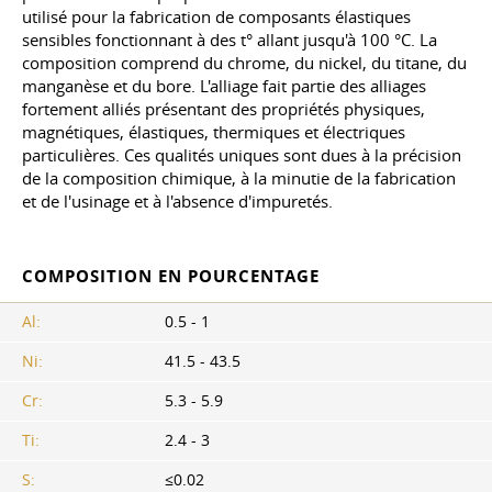
utilisé pour la fabrication de composants élastiques
sensibles fonctionnant à des t° allant jusqu'à 100 °C. La
composition comprend du chrome, du nickel, du titane, du
manganèse et du bore. L'alliage fait partie des alliages
fortement alliés présentant des propriétés physiques,
magnétiques, élastiques, thermiques et électriques
particulières. Ces qualités uniques sont dues à la précision
de la composition chimique, à la minutie de la fabrication
et de l'usinage et à l'absence d'impuretés.
COMPOSITION EN POURCENTAGE
Al:
0.5 - 1
Ni:
41.5 - 43.5
Cr:
5.3 - 5.9
Ti:
2.4 - 3
S:
≤0.02