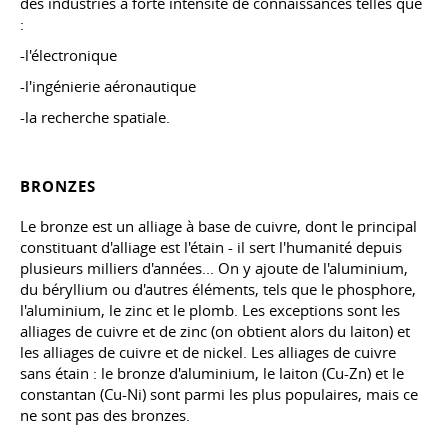
des industries à forte intensité de connaissances telles que
:
-l'électronique
-l'ingénierie aéronautique
-la recherche spatiale.
BRONZES
Le bronze est un alliage à base de cuivre, dont le principal
constituant d'alliage est l'étain - il sert l'humanité depuis
plusieurs milliers d'années... On y ajoute de l'aluminium,
du béryllium ou d'autres éléments, tels que le phosphore,
l'aluminium, le zinc et le plomb. Les exceptions sont les
alliages de cuivre et de zinc (on obtient alors du laiton) et
les alliages de cuivre et de nickel. Les alliages de cuivre
sans étain : le bronze d'aluminium, le laiton (Cu-Zn) et le
constantan (Cu-Ni) sont parmi les plus populaires, mais ce
ne sont pas des bronzes.