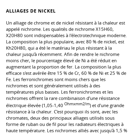
ALLIAGES DE NICKEL
Un alliage de chrome et de nickel résistant à la chaleur est
appelé nichrome. Les qualités de nichrome X15H60,
X20H80 sont indispensables à l'électrotechnique moderne.
La composition la plus populaire, avec 80 % de nickel, est
Kh20H80, qui a été le matériau le plus résistant à la
chaleur jusqu'à récemment. Afin de rendre le nichrome
moins cher, le pourcentage élevé de Ni a été réduit en
augmentant la proportion de fer. La composition la plus
efficace s'est avérée être 15 % de Cr, 60 % de Ni et 25 % de
Fe. Les ferronichromes sont moins chers que les
nichromes et sont généralement utilisés à des
températures plus basses. Les ferronichromes et les
nichromes offrent la rare combinaison d'une résistance
Ohmxmm2/m
électrique élevée (1,05-1,40
) et d'une grande
résistance à la chaleur. C'est pourquoi ils sont, avec les
chromates, deux des principaux alliages utilisés sous
forme de ruban ou de fil pour les radiateurs électriques à
haute température. Les nichromes alliés avec jusqu'à 1,5 %