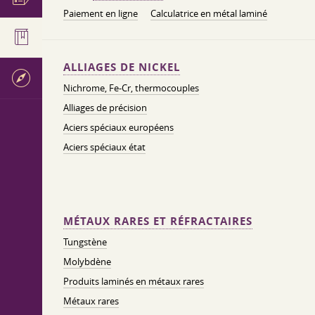
Paiement en ligne
Calculatrice en métal laminé
ALLIAGES DE NICKEL
Nichrome, Fe-Cr, thermocouples
Alliages de précision
Aciers spéciaux européens
Aciers spéciaux état
MÉTAUX RARES ET RÉFRACTAIRES
Tungstène
Molybdène
Produits laminés en métaux rares
Métaux rares