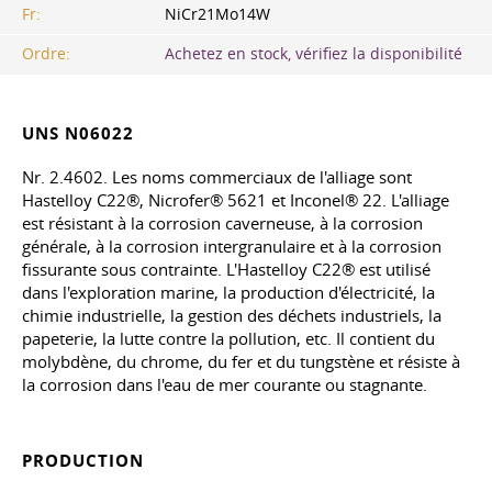
Fr:
NiCr21Mo14W
Ordre:
Achetez en stock, vérifiez la disponibilité
UNS N06022
Nr. 2.4602. Les noms commerciaux de l'alliage sont
Hastelloy C22®, Nicrofer® 5621 et Inconel® 22. L'alliage
est résistant à la corrosion caverneuse, à la corrosion
générale, à la corrosion intergranulaire et à la corrosion
fissurante sous contrainte. L'Hastelloy C22® est utilisé
dans l'exploration marine, la production d'électricité, la
chimie industrielle, la gestion des déchets industriels, la
papeterie, la lutte contre la pollution,
etc
. Il contient du
molybdène, du chrome, du fer et du tungstène et résiste à
la corrosion dans l'eau de mer courante ou stagnante.
PRODUCTION