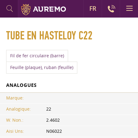
FR
TUBE EN HASTELOY C22
Fil de fer circulaire (barre)
Feuille (plaque), ruban (feuille)
ANALOGUES
Marque:
Analogique:
22
W. Non.:
2.4602
Aisi Uns:
N06022