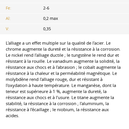
Fe:
2-6
Al:
0,2 max
V:
0,35
L'alliage a un effet multiple sur la qualité de l'acier. Le
chrome augmente la dureté et la résistance à la corrosion.
Le nickel rend l'alliage ductile ; le tungstène le rend dur et
résistant à la rouille. Le vanadium augmente la solidité, la
résistance aux chocs et à l'abrasion ; le cobalt augmente la
résistance à la chaleur et la perméabilité magnétique. Le
molybdène rend l'alliage rouge, dur et résistant à
l'oxydation à haute température. Le manganèse, dont la
teneur est supérieure à 1 %, augmente la dureté, la
résistance aux chocs et à l'usure. Le titane augmente la
stabilité, la résistance à la corrosion ; l'aluminium, la
résistance à l'écaillage ; le niobium, la résistance aux
acides.