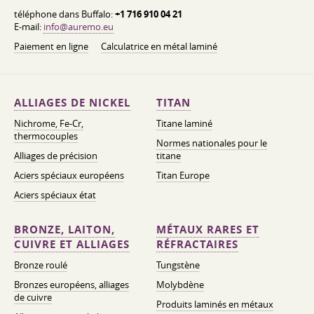
téléphone dans Buffalo:
+1 716 910 04 21
E-mail:
info@auremo.eu
Paiement en ligne
Calculatrice en métal laminé
ALLIAGES DE NICKEL
TITAN
Nichrome, Fe-Cr,
Titane laminé
thermocouples
Normes nationales pour le
Alliages de précision
titane
Aciers spéciaux européens
Titan Europe
Aciers spéciaux état
BRONZE, LAITON,
MÉTAUX RARES ET
CUIVRE ET ALLIAGES
RÉFRACTAIRES
Bronze roulé
Tungstène
Bronzes européens, alliages
Molybdène
de cuivre
Produits laminés en métaux