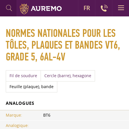
FR
NORMES NATIONALES POUR LES
TÔLES, PLAQUES ET BANDES VT6,
GRADE 5, 6AL-4V
Fil de soudure
Cercle (barre), hexagone
Feuille (plaque), bande
ANALOGUES
Marque:
BT6
Analogique: