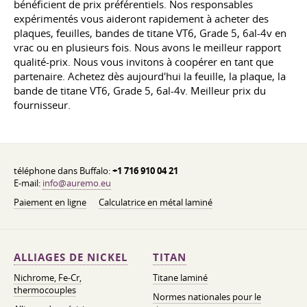
bénéficient de prix préférentiels. Nos responsables
expérimentés vous aideront rapidement à acheter des
plaques, feuilles, bandes de titane VT6, Grade 5, 6al-4v en
vrac ou en plusieurs fois. Nous avons le meilleur rapport
qualité-prix. Nous vous invitons à coopérer en tant que
partenaire. Achetez dès aujourd'hui la feuille, la plaque, la
bande de titane VT6, Grade 5, 6al-4v. Meilleur prix du
fournisseur.
téléphone dans Buffalo:
+1 716 910 04 21
E-mail:
info@auremo.eu
Paiement en ligne
Calculatrice en métal laminé
ALLIAGES DE NICKEL
TITAN
Nichrome, Fe-Cr,
Titane laminé
thermocouples
Normes nationales pour le