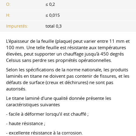
O:
≤ 0,2
H:
≤ 0,015
Impuretés:
total 0,3
L'épaisseur de la feuille (plaque) peut varier entre 11 mm et
100 mm. Une telle feuille est résistante aux températures
élevées, peut supporter un chauffage jusqu'à 450 degrés
Celsius sans perdre ses propriétés opérationnelles.
Selon les spécifications de la norme nationale, les produits
laminés en titane ne doivent pas contenir de fissures, et les
défauts de surface (creux et déchirures) ne sont pas
autorisés.
Le titane laminé d'une qualité donnée présente les
caractéristiques suivantes
- facile à déformer lorsqu'il est chauffé ;
- haute résistance ;
- excellente résistance à la corrosion.