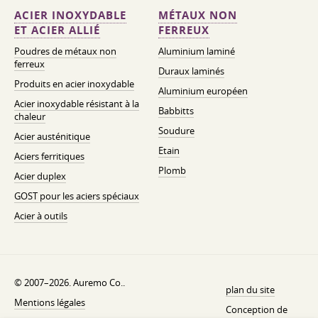
ACIER INOXYDABLE
MÉTAUX NON
ET ACIER ALLIÉ
FERREUX
Poudres de métaux non
Aluminium laminé
ferreux
Duraux laminés
Produits en acier inoxydable
Aluminium européen
Acier inoxydable résistant à la
Babbitts
chaleur
Soudure
Acier austénitique
Etain
Aciers ferritiques
Plomb
Acier duplex
GOST pour les aciers spéciaux
Acier à outils
© 2007–2026. Auremo Co..
plan du site
Mentions légales
Conception de