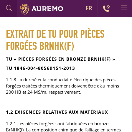
FR
EXTRAIT DE TU POUR PIÈCES
FORGÉES BRNHK(F)
TU « PIÈCES FORGÉES EN BRONZE BRNHK(F) »
TU 1846-004-80569151-2013
1.1.8 La dureté et la conductivité électrique des pièces
forgées traitées thermiquement doivent être d'au moins
200 HB et 24 MS/m, respectivement.
1.2 EXIGENCES RELATIVES AUX MATÉRIAUX
1.2.1 Les pièces forgées sont fabriquées en bronze
BrNHK(f). La composition chimique de l'alliage en termes