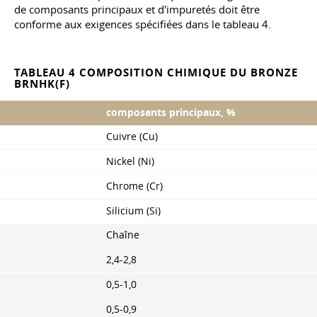
de composants principaux et d'impuretés doit être
conforme aux exigences spécifiées dans le tableau 4.
TABLEAU 4 COMPOSITION CHIMIQUE DU BRONZE
BRNHK(F)
composants principaux, %
Cuivre (Cu)
Nickel (Ni)
Chrome (Cr)
Silicium (Si)
Chaîne
2,4-2,8
0,5-1,0
0,5-0,9