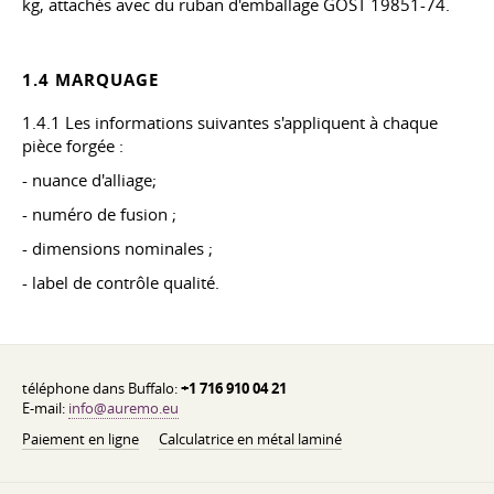
kg, attachés avec du ruban d'emballage GOST 19851-74.
1.4 MARQUAGE
1.4.1 Les informations suivantes s'appliquent à chaque
pièce forgée :
- nuance d'alliage;
- numéro de fusion ;
- dimensions nominales ;
- label de contrôle qualité.
téléphone dans Buffalo:
+1 716 910 04 21
E-mail:
info@auremo.eu
Paiement en ligne
Calculatrice en métal laminé