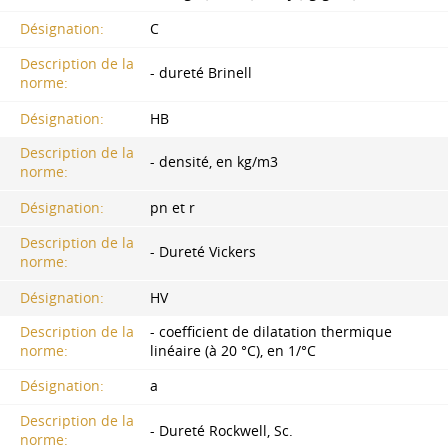
Désignation:
C
Description de la
- dureté Brinell
norme:
Désignation:
HB
Description de la
- densité, en kg/m3
norme:
Désignation:
pn et r
Description de la
- Dureté Vickers
norme:
Désignation:
HV
Description de la
- coefficient de dilatation thermique
norme:
linéaire (à 20 °C), en 1/°C
Désignation:
а
Description de la
- Dureté Rockwell, Sc.
norme: