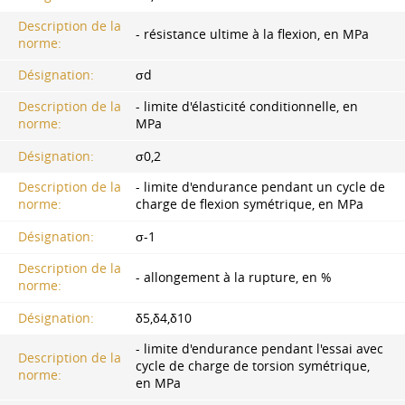
Description de la
- résistance ultime à la flexion, en MPa
norme:
Désignation:
σd
Description de la
- limite d'élasticité conditionnelle, en
norme:
MPa
Désignation:
σ0,2
Description de la
- limite d'endurance pendant un cycle de
norme:
charge de flexion symétrique, en MPa
Désignation:
σ-1
Description de la
- allongement à la rupture, en %
norme:
Désignation:
δ5,δ4,δ10
- limite d'endurance pendant l'essai avec
Description de la
cycle de charge de torsion symétrique,
norme:
en MPa