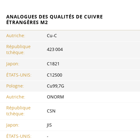
ANALOGUES DES QUALITÉS DE CUIVRE
ÉTRANGÈRES M2
Autriche:
Cu-C
République
423 004
tchèque:
Japon:
C1821
ÉTATS-UNIS:
C12500
Pologne:
Cu99,7G
Autriche:
ONORM
République
CSN
tchèque:
Japon:
JIS
ÉTATS-UNIS:
-