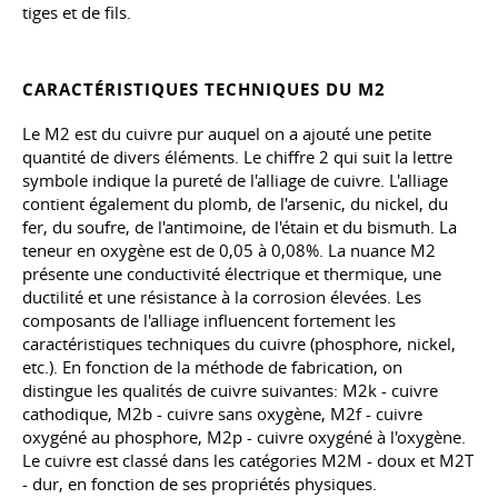
tiges et de fils.
CARACTÉRISTIQUES TECHNIQUES DU M2
Le M2 est du cuivre pur auquel on a ajouté une petite
quantité de divers éléments. Le chiffre 2 qui suit la lettre
symbole indique la pureté de l'alliage de cuivre. L'alliage
contient également du plomb, de l'arsenic, du nickel, du
fer, du soufre, de l'antimoine, de l'étain et du bismuth. La
teneur en oxygène est de 0,05 à 0,08%. La nuance M2
présente une conductivité électrique et thermique, une
ductilité et une résistance à la corrosion élevées. Les
composants de l'alliage influencent fortement les
caractéristiques techniques du cuivre (phosphore, nickel,
etc.). En fonction de la méthode de fabrication, on
distingue les qualités de cuivre suivantes: M2k - cuivre
cathodique, M2b - cuivre sans oxygène, M2f - cuivre
oxygéné au phosphore, M2p - cuivre oxygéné à l'oxygène.
Le cuivre est classé dans les catégories M2M - doux et M2T
- dur, en fonction de ses propriétés physiques.