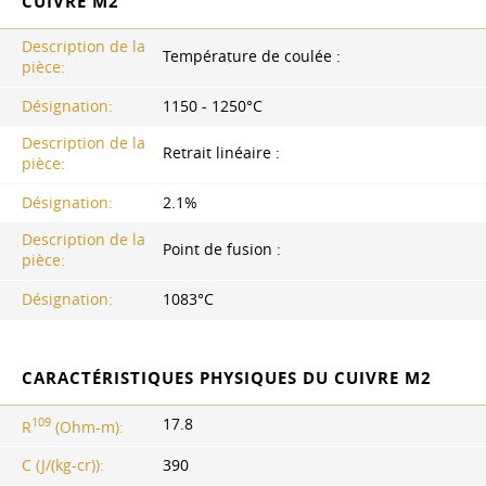
CUIVRE M2
Description de la
Température de coulée :
pièce:
Désignation:
1150 - 1250°C
Description de la
Retrait linéaire :
pièce:
Désignation:
2.1%
Description de la
Point de fusion :
pièce:
Désignation:
1083°C
CARACTÉRISTIQUES PHYSIQUES DU CUIVRE M2
109
17.8
R
(Ohm-m):
C (J/(kg-cr)):
390