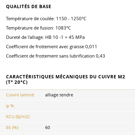
QUALITÉS DE BASE
Température de coulée: 1150 - 1250°C
Température de fusion: 1083°C
Dureté de l'alliage: HB 10 -1 = 45 MPa
Coefficient de frottement avec graisse 0,011
Coefficient de frottement sans lubrification 0,43
CARACTÉRISTIQUES MÉCANIQUES DU CUIVRE M2
(T° 20°C)
Cuivre laminé:
alliage tendre
ψ %:
KCU (kJ/m2):
δ5 (%):
60