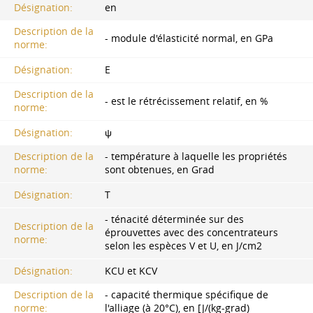
Désignation:
en
Description de la
- module d'élasticité normal, en GPa
norme:
Désignation:
E
Description de la
- est le rétrécissement relatif, en %
norme:
Désignation:
ψ
Description de la
- température à laquelle les propriétés
norme:
sont obtenues, en Grad
Désignation:
T
- ténacité déterminée sur des
Description de la
éprouvettes avec des concentrateurs
norme:
selon les espèces V et U, en J/cm2
Désignation:
KCU et KCV
Description de la
- capacité thermique spécifique de
norme:
l'alliage (à 20°C), en [J/(kg-grad)