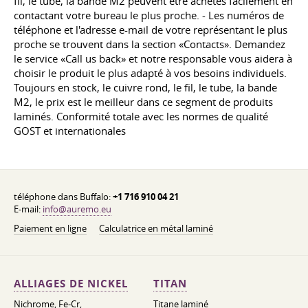
fil, le tube, la bande M2 peuvent être achetés facilement en
contactant votre bureau le plus proche. - Les numéros de
téléphone et l'adresse e-mail de votre représentant le plus
proche se trouvent dans la section «Contacts». Demandez
le service «Call us back» et notre responsable vous aidera à
choisir le produit le plus adapté à vos besoins individuels.
Toujours en stock, le cuivre rond, le fil, le tube, la bande
M2, le prix est le meilleur dans ce segment de produits
laminés. Conformité totale avec les normes de qualité
GOST et internationales
téléphone dans Buffalo:
+1 716 910 04 21
E-mail:
info@auremo.eu
Paiement en ligne
Calculatrice en métal laminé
ALLIAGES DE NICKEL
TITAN
Nichrome, Fe-Cr,
Titane laminé