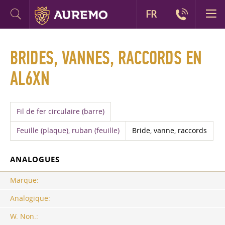
FR
BRIDES, VANNES, RACCORDS EN
AL6XN
Fil de fer circulaire (barre)
Feuille (plaque), ruban (feuille)
Bride, vanne, raccords
ANALOGUES
Marque:
Analogique:
W. Non.: