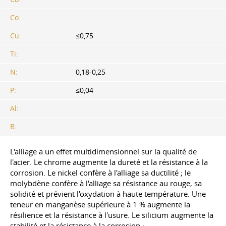
Co:
Cu:
≤0,75
Ti:
N:
0,18-0,25
P:
≤0,04
Al:
В:
L'alliage a un effet multidimensionnel sur la qualité de
l'acier. Le chrome augmente la dureté et la résistance à la
corrosion. Le nickel confère à l'alliage sa ductilité ; le
molybdène confère à l'alliage sa résistance au rouge, sa
solidité et prévient l'oxydation à haute température. Une
teneur en manganèse supérieure à 1 % augmente la
résilience et la résistance à l'usure. Le silicium augmente la
stabilité et la résistance à la corrosion ;