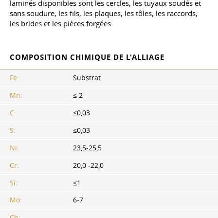
laminés disponibles sont les cercles, les tuyaux soudés et
sans soudure, les fils, les plaques, les tôles, les raccords,
les brides et les pièces forgées.
COMPOSITION CHIMIQUE DE L'ALLIAGE
Fe:
Substrat
Mn:
≤ 2
C:
≤0,03
S:
≤0,03
Ni:
23,5-25,5
Cr:
20,0 -22,0
Si:
≤1
Mo:
6-7
Cb: