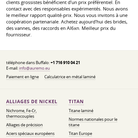
clients grossistes bénéficient d'un prix préférentiel. En
contact avec des responsables expérimentés. Nous avons
le meilleur rapport qualité-prix. Nous vous invitons à une
coopération partenariale. Achetez aujourd'hui des brides,
des vannes, des raccords en Al6xn. Meilleur prix du
fournisseur.
téléphone dans Buffalo:
+1 716 910 04 21
E-mail:
info@auremo.eu
Paiement en ligne
Calculatrice en métal laminé
ALLIAGES DE NICKEL
TITAN
Nichrome, Fe-Cr,
Titane laminé
thermocouples
Normes nationales pour le
Alliages de précision
titane
Aciers spéciaux européens
Titan Europe