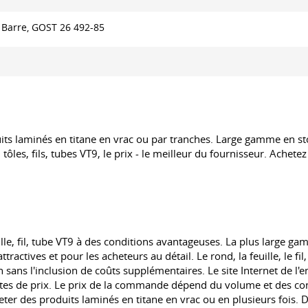
 Barre,
GOST
26 492-85
its laminés en titane en vrac ou par tranches. Large gamme en 
tôles, fils, tubes VT9, le prix - le meilleur du fournisseur. Achetez
lle, fil, tube VT9 à des conditions avantageuses. La plus large g
actives et pour les acheteurs au détail. Le rond, la feuille, le fil,
sans l'inclusion de coûts supplémentaires. Le site Internet de l'e
istes de prix. Le prix de la commande dépend du volume et des cond
eter des produits laminés en titane en vrac ou en plusieurs fois