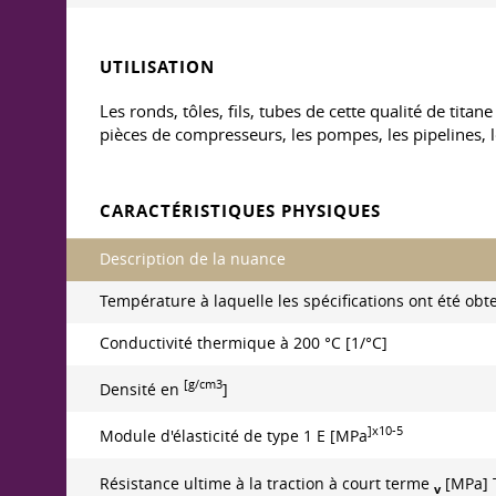
UTILISATION
Les ronds, tôles, fils, tubes de cette qualité de tit
pièces de compresseurs, les pompes, les pipelines, 
CARACTÉRISTIQUES PHYSIQUES
Description de la nuance
Température à laquelle les spécifications ont été obt
Conductivité thermique à 200 °C [1/°C]
[g/cm3
Densité en
]
]x10-5
Module d'élasticité de type 1 E [MPa
Résistance ultime à la traction à court terme
[MPa] 
v