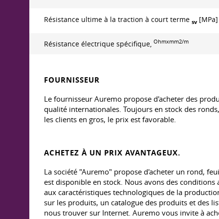
Résistance ultime à la traction à court terme
[MPa]
ѕv
Ohmxmm2/m
Résistance électrique spécifique,
FOURNISSEUR
Le fournisseur Auremo propose d'acheter des produ
qualité internationales. Toujours en stock des ronds, 
les clients en gros, le prix est favorable.
ACHETEZ À UN PRIX AVANTAGEUX.
La société "Auremo" propose d'acheter un rond, feui
est disponible en stock. Nous avons des conditions attr
aux caractéristiques technologiques de la production 
sur les produits, un catalogue des produits et des l
nous trouver sur Internet. Auremo vous invite à ach