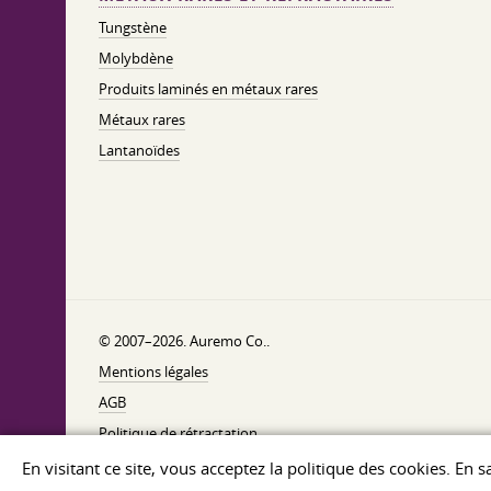
Tungstène
Molybdène
Produits laminés en métaux rares
Métaux rares
Lantanoïdes
© 2007–2026. Auremo Co..
Mentions légales
AGB
Politique de rétractation
Politique de confidentialité
En visitant ce site, vous acceptez la politique des cookies. En 