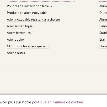
Poudres de métaux non ferreux
Alum
Produits en acier inoxydable
Dura
Acier inoxydable résistant à la chaleur
Alum
Acier austénitique
Babbi
Aciers ferritiques
Soud
Acier duplex
Etain
GOST pour les aciers spéciaux
Plom
Acier à outils
savoir plus sur notre
politique en matière de cookies
.