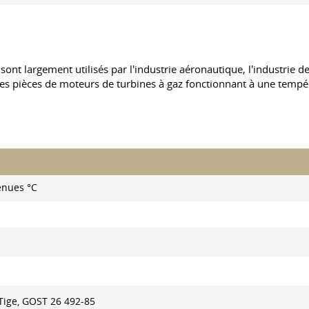
ane sont largement utilisés par l'industrie aéronautique, l'industri
les pièces de moteurs de turbines à gaz fonctionnant à une tempé
enues °C
Tige,
GOST 26
492-85