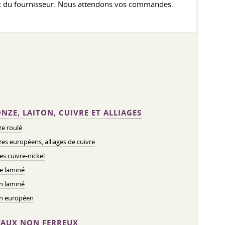
rix du fournisseur. Nous attendons vos commandes.
NZE, LAITON, CUIVRE ET ALLIAGES
e roulé
es européens, alliages de cuivre
ges cuivre-nickel
e laminé
n laminé
on européen
AUX NON FERREUX