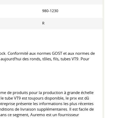
980-1230
R
stock. Conformité aux normes GOST et aux normes de
 aujourd'hui des ronds, tôles, fils, tubes VT9. Pour
amme de produits pour la production à grande échelle
 le tube VT9 est toujours disponible, le prix est dû
ntreprise présente les informations les plus récentes
itions de livraison supplémentaires. Il est facile de
. Dans ce segment, Auremo est un fournisseur