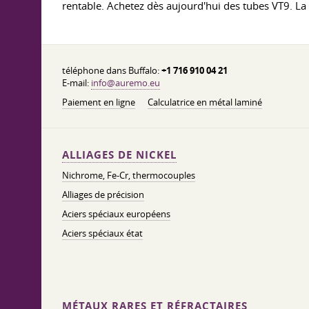
rentable. Achetez dès aujourd'hui des tubes VT9. L
téléphone dans Buffalo:
+1 716 910 04 21
E-mail:
info@auremo.eu
Paiement en ligne
Calculatrice en métal laminé
ALLIAGES DE NICKEL
Nichrome, Fe-Cr, thermocouples
Alliages de précision
Aciers spéciaux européens
Aciers spéciaux état
MÉTAUX RARES ET RÉFRACTAIRES