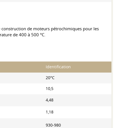
e de construction de moteurs pétrochimiques pour les
rature de 400 à 500 °C.
Identification
20°С
10,5
4,48
1,18
930-980