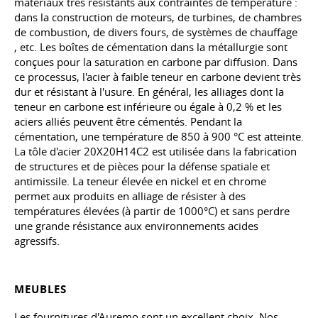
matériaux très résistants aux contraintes de température :
dans la construction de moteurs, de turbines, de chambres
de combustion, de divers fours, de systèmes de chauffage
, etc
. Les boîtes de cémentation dans la métallurgie sont
conçues pour la saturation en carbone par diffusion. Dans
ce processus, l'acier à faible teneur en carbone devient très
dur et résistant à l'usure. En général, les alliages dont la
teneur en carbone est inférieure ou égale à 0,2 % et les
aciers alliés peuvent être cémentés. Pendant la
cémentation, une température de 850 à 900 °C est atteinte.
La tôle d'acier 20X20H14C2 est utilisée dans la fabrication
de structures et de pièces pour la défense spatiale et
antimissile. La teneur élevée en nickel et en chrome
permet aux produits en alliage de résister à des
températures élevées (à partir de 1000°C) et sans perdre
une grande résistance aux environnements acides
agressifs.
MEUBLES
Les fournitures d'Auremo sont un excellent choix. Nos