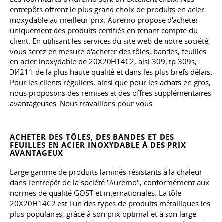
entrepôts offrent le plus grand choix de produits en acier
inoxydable au meilleur prix. Auremo propose d'acheter
uniquement des produits certifiés en tenant compte du
client. En utilisant les services du site web de notre société,
vous serez en mesure d'acheter des tôles, bandes, feuilles
en acier inoxydable de 20Х20Н14С2, aisi 309, tp 309s,
ЭИ211 de la plus haute qualité et dans les plus brefs délais.
Pour les clients réguliers, ainsi que pour les achats en gros,
nous proposons des remises et des offres supplémentaires
avantageuses. Nous travaillons pour vous.
ACHETER DES TÔLES, DES BANDES ET DES
FEUILLES EN ACIER INOXYDABLE À DES PRIX
AVANTAGEUX
Large gamme de produits laminés résistants à la chaleur
dans l'entrepôt de la société "Auremo", conformément aux
normes de qualité GOST et internationales. La tôle
20Х20Н14С2 est l'un des types de produits métalliques les
plus populaires, grâce à son prix optimal et à son large