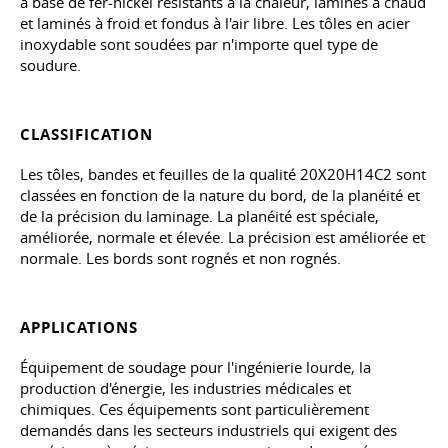
à base de fer-nickel résistants à la chaleur, laminés à chaud
et laminés à froid et fondus à l'air libre. Les tôles en acier
inoxydable sont soudées par n'importe quel type de
soudure.
CLASSIFICATION
Les tôles, bandes et feuilles de la qualité 20X20H14C2 sont
classées en fonction de la nature du bord, de la planéité et
de la précision du laminage. La planéité est spéciale,
améliorée, normale et élevée. La précision est améliorée et
normale. Les bords sont rognés et non rognés.
APPLICATIONS
Équipement de soudage pour l'ingénierie lourde, la
production d'énergie, les industries médicales et
chimiques. Ces équipements sont particulièrement
demandés dans les secteurs industriels qui exigent des