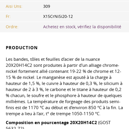
Aisi Uns:
309
Fr:
X15CrNiSi20-12
Ordre:
Achetez en stock, vérifiez la disponibilité
PRODUCTION
Les bandes, tôles et feuilles d'acier de la nuance
20Х20Н14С2 sont produites à partir d'un alliage chrome-
nickel fortement allié contenant 19-22 % de chrome et 12-
15 % de nickel. Le manganèse est ajouté à la charge à
hauteur de 1,5 %, le cuivre à hauteur de 0,3 %, le silicium à
hauteur de 2 à 3 %, le carbone et le titane à hauteur de 0,2
% chacun, le soufre et le phosphore à hauteur de quelques
millièmes. La température de forgeage des produits semi-
finis est de 1170 °C au début et d'environ 850 °C à la fin. La
trempe a lieu à l'air, t° de trempe 1050-1150 °C.
Composition en pourcentage 20Х20Н14С2
(GOST
5632-72)