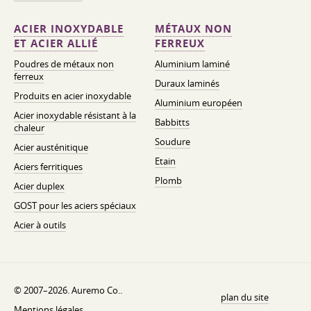
ACIER INOXYDABLE
MÉTAUX NON
ET ACIER ALLIÉ
FERREUX
Poudres de métaux non
Aluminium laminé
ferreux
Duraux laminés
Produits en acier inoxydable
Aluminium européen
Acier inoxydable résistant à la
Babbitts
chaleur
Soudure
Acier austénitique
Etain
Aciers ferritiques
Plomb
Acier duplex
GOST pour les aciers spéciaux
Acier à outils
© 2007–2026. Auremo Co..
plan du site
Mentions légales