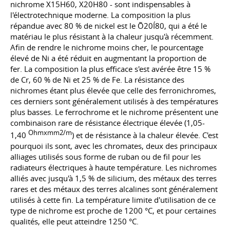
nichrome Х15Н60, Х20Н80 - sont indispensables à
l'électrotechnique moderne. La composition la plus
répandue avec 80 % de nickel est le Õ20Í80, qui a été le
matériau le plus résistant à la chaleur jusqu'à récemment.
Afin de rendre le nichrome moins cher, le pourcentage
élevé de Ni a été réduit en augmentant la proportion de
fer. La composition la plus efficace s'est avérée être 15 %
de Cr, 60 % de Ni et 25 % de Fe. La résistance des
nichromes étant plus élevée que celle des ferronichromes,
ces derniers sont généralement utilisés à des températures
plus basses. Le ferrochrome et le nichrome présentent une
combinaison rare de résistance électrique élevée (1,05-
Ohmxmm2/m
1,40
) et de résistance à la chaleur élevée. C'est
pourquoi ils sont, avec les chromates, deux des principaux
alliages utilisés sous forme de ruban ou de fil pour les
radiateurs électriques à haute température. Les nichromes
alliés avec jusqu'à 1,5 % de silicium, des métaux des terres
rares et des métaux des terres alcalines sont généralement
utilisés à cette fin. La température limite d'utilisation de ce
type de nichrome est proche de 1200 °C, et pour certaines
qualités, elle peut atteindre 1250 °C.