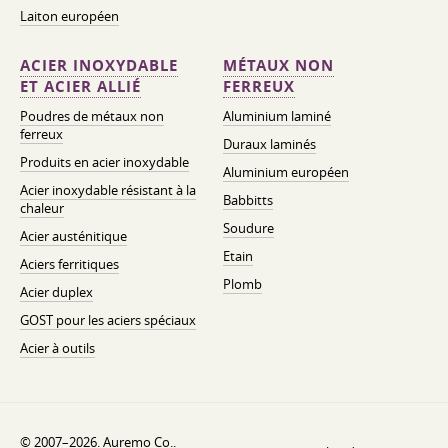
Laiton européen
ACIER INOXYDABLE
MÉTAUX NON
ET ACIER ALLIÉ
FERREUX
Poudres de métaux non
Aluminium laminé
ferreux
Duraux laminés
Produits en acier inoxydable
Aluminium européen
Acier inoxydable résistant à la
Babbitts
chaleur
Soudure
Acier austénitique
Etain
Aciers ferritiques
Plomb
Acier duplex
GOST pour les aciers spéciaux
Acier à outils
© 2007–2026. Auremo Co..