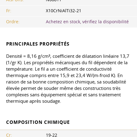
Fr:
X10CrNiAlTi32-21
Ordre:
Achetez en stock, vérifiez la disponibilité
PRINCIPALES PROPRIÉTÉS
Densité = 8,16 g/cm³, coefficient de dilatation linéaire 13,7
(1/gr K). Les propriétés mécaniques du fil dépendent de la
température. Le fil a un coefficient de conductivité
thermique compris entre 15,9 et 23,4 W/(m-froid K). En
raison de sa bonne composition chimique, sa soudabilité
élevée permet de souder même des constructions très
complexes sans équipement spécial et sans traitement
thermique après soudage.
COMPOSITION CHIMIQUE
Cr:
19-22