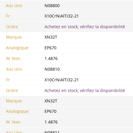
Aisi Uns:
N08800
Fr:
X10CrNiAlTi32-21
Ordre:
Achetez en stock, vérifiez la disponibilité
Marque:
XN32T
Analogique:
EP670
W. Non.:
1.4876
Aisi Uns:
N08810
Fr:
X10CrNiAlTi32-21
Ordre:
Achetez en stock, vérifiez la disponibilité
Marque:
XN32T
Analogique:
EP670
W. Non.:
1.4876
Aisi Uns:
N08811