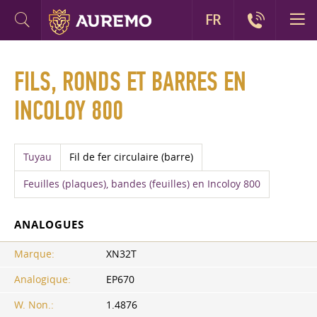
FR
FILS, RONDS ET BARRES EN
INCOLOY 800
Tuyau
Fil de fer circulaire (barre)
Feuilles (plaques), bandes (feuilles) en Incoloy 800
ANALOGUES
Marque:
XN32T
Analogique:
EP670
W. Non.:
1.4876