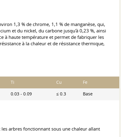
environ 1,3 % de chrome, 1,1 % de manganèse, qui,
licium et du nickel, du carbone jusqu'à 0,23 %, ainsi
nce à haute température et permet de fabriquer les
résistance à la chaleur et de résistance thermique,
Ti
Cu
Fe
0.03 - 0.09
≤ 0.3
Base
 les arbres fonctionnant sous une chaleur allant