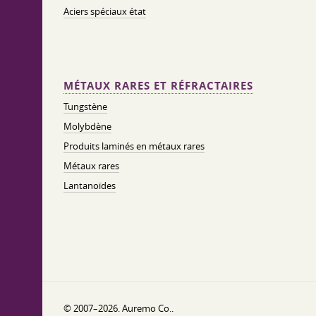
Aciers spéciaux état
MÉTAUX RARES ET RÉFRACTAIRES
Tungstène
Molybdène
Produits laminés en métaux rares
Métaux rares
Lantanoïdes
© 2007–2026. Auremo Co..