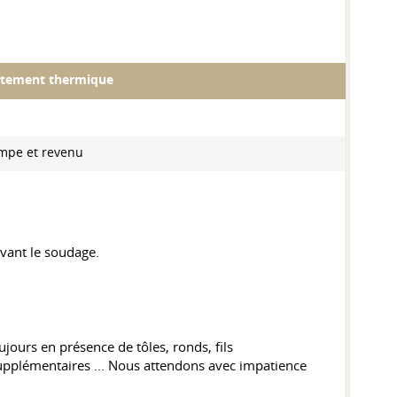
itement thermique
mpe et revenu
vant le soudage.
jours en présence de tôles, ronds, fils
supplémentaires ... Nous attendons avec impatience