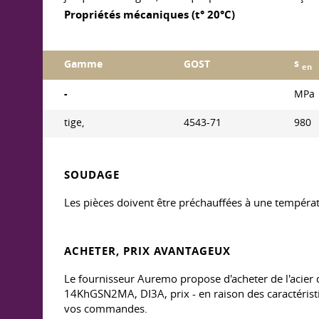
Propriétés mécaniques (t° 20°C)
s
Gamme
GOST
en
-
MPa
tige,
4543-71
980
SOUDAGE
Les pièces doivent être préchauffées à une températ
ACHETER, PRIX AVANTAGEUX
Le fournisseur Auremo propose d'acheter de l'acier d
14KhGSN2MA, DI3A, prix - en raison des caractérist
vos commandes.