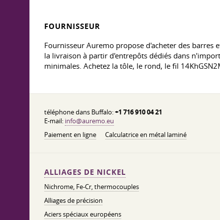
FOURNISSEUR
Fournisseur Auremo propose d'acheter des barres et
la livraison à partir d'entrepôts dédiés dans n'impor
minimales. Achetez la tôle, le rond, le fil 14KhGSN2M
téléphone dans Buffalo:
+1 716 910 04 21
E-mail:
info@auremo.eu
Paiement en ligne
Calculatrice en métal laminé
ALLIAGES DE NICKEL
Nichrome, Fe-Cr, thermocouples
Alliages de précision
Aciers spéciaux européens