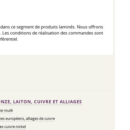
r dans ce segment de produits laminés. Nous offrons
iés. Les conditions de réalisation des commandes sont
férentiel.
NZE, LAITON, CUIVRE ET ALLIAGES
e roulé
es européens, alliages de cuivre
ges cuivre-nickel