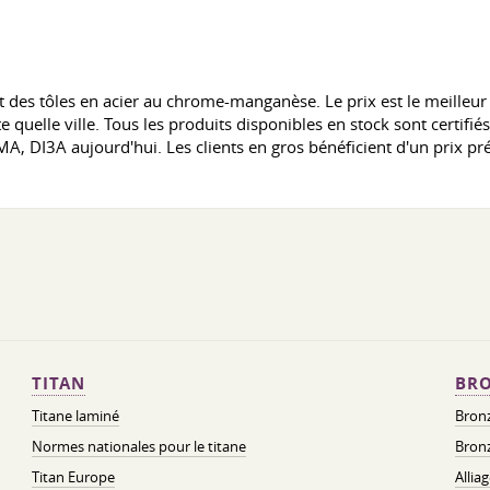
 des tôles en acier au chrome-manganèse. Le prix est le meilleu
te quelle ville. Tous les produits disponibles en stock sont certif
A, DI3A aujourd'hui. Les clients en gros bénéficient d'un prix pré
TITAN
BRO
Titane laminé
Bronz
Normes nationales pour le titane
Bronz
Titan Europe
Allia