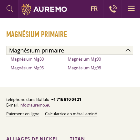
FR
MAGNÉSIUM PRIMAIRE
Magnésium primaire
Magnésium Mg80
Magnésium Mg90
Magnésium Mg95
Magnésium Mg98
téléphone dans Buffalo:
+1 716 910 04 21
E-mail:
info@auremo.eu
Paiement en ligne
Calculatrice en métal laminé
ALLIAGES DE NICKEL
TITAN