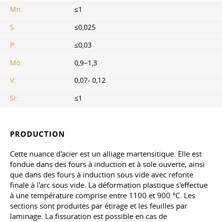
Mn:
≤1
S:
≤0,025
P:
≤0,03
Mo:
0,9−1,3
V:
0,07- 0,12
Si:
≤1
PRODUCTION
Cette nuance d'acier est un alliage martensitique. Elle est
fondue dans des fours à induction et à sole ouverte, ainsi
que dans des fours à induction sous vide avec refonte
finale à l'arc sous vide. La déformation plastique s'effectue
à une température comprise entre 1100 et 900 °C. Les
sections sont produites par étirage et les feuilles par
laminage. La fissuration est possible en cas de