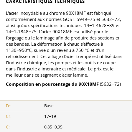
CARACTÉRISTIQUES TECHNIQUES
L'acier inoxydable au chrome 90X18MF est fabriqué
conformément aux normes GOST: 5949−75 et 5632−72,
ainsi qu'aux spécifications techniques: 14−1-4628−89 и
14−1-1848−75. L'acier 90X18MF est utilisé pour le
forgeage ou le laminage afin de produire des sections et
des bandes. La déformation à chaud s'effectue à
1130−950°C, suivie d'un revenu à 750 °C et d'un
refroidissement. Cet alliage d'acier trempé est utilisé dans
l'industrie chimique, les pompes et les outils de coupe
dans l'industrie alimentaire et médicale. Le prix est le
meilleur dans ce segment d'acier laminé.
Composition en pourcentage du 90X18MF
(5632−72)
Fe:
Base.
Cr:
17−19
C:
0,85−0,95