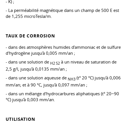
- K) ;
- La perméabilité magnétique dans un champ de 500 E est
de 1,255 microTesla/m.
TAUX DE CORROSION
- dans des atmosphères humides d'ammoniac et de sulfure
d'hydrogène jusqu'à 0,005 mm/an ;
- dans une solution de
à un niveau de saturation de
H2 S2
2,5 g/l, jusqu'à 0,0135 mm/an ;
- dans une solution aqueuse de
(t° 20 °C) jusqu'à 0,006
NH3
mm/an; et à 90 °C, jusqu'à 0,097 mm/an ;
- dans un mélange d'hydrocarbures aliphatiques (t° 20−90
°C) jusqu'à 0,003 mm/an.
UTILISATION