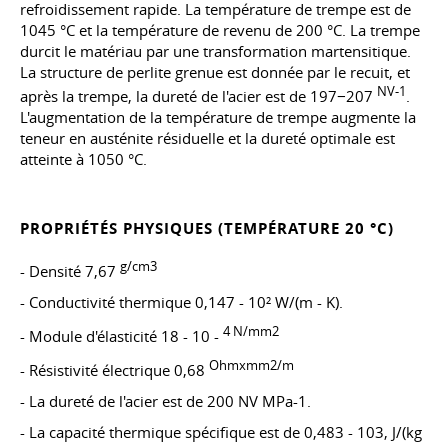
refroidissement rapide. La température de trempe est de
1045 °C et la température de revenu de 200 °C. La trempe
durcit le matériau par une transformation martensitique.
La structure de perlite grenue est donnée par le recuit, et
NV-1
après la trempe, la dureté de l'acier est de 197−207
.
L'augmentation de la température de trempe augmente la
teneur en austénite résiduelle et la dureté optimale est
atteinte à 1050 °C.
PROPRIÉTÉS PHYSIQUES (TEMPÉRATURE 20 °C)
g/cm3
- Densité 7,67
- Conductivité thermique 0,147 - 10² W/(m - K).
4 N/mm2
- Module d'élasticité 18 - 10 -
Ohmxmm2/m
- Résistivité électrique 0,68
- La dureté de l'acier est de 200 NV MPa-1.
- La capacité thermique spécifique est de 0,483 - 103, J/(kg