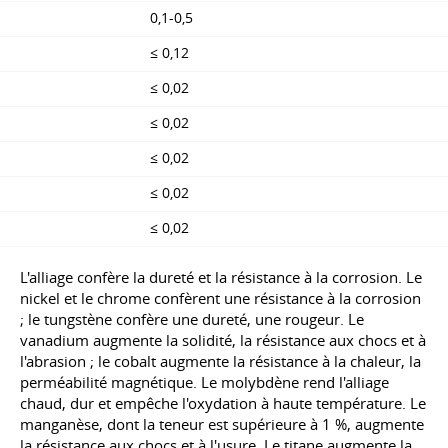
0,1-0,5
≤ 0,12
≤ 0,02
≤ 0,02
≤ 0,02
≤ 0,02
≤ 0,02
L'alliage confère la dureté et la résistance à la corrosion. Le
nickel et le chrome confèrent une résistance à la corrosion
; le tungstène confère une dureté, une rougeur. Le
vanadium augmente la solidité, la résistance aux chocs et à
l'abrasion ; le cobalt augmente la résistance à la chaleur, la
perméabilité magnétique. Le molybdène rend l'alliage
chaud, dur et empêche l'oxydation à haute température. Le
manganèse, dont la teneur est supérieure à 1 %, augmente
la résistance aux chocs et à l'usure. Le titane augmente la