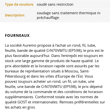
Type de soudure
:
soudé sans restriction
soudage sans traitement thermique ni
Description
:
préchauffage.
FOURNEAUX
La société Auremo propose à l'achat un rond, fil, tube,
feuille, bande de qualité CrN70VMTU (EP598), le prix est le
plus favorable aujourd'hui. Dans l'entrepôt est toujours en
stock une large gamme de produits de haute qualité. Le
prix abordable et la livraison rapide sont assurés par les
bureaux de représentation situés à Moscou, Saint-
Pétersbourg et dans les villes d'Europe de l'Est. Vous
pouvez toujours acheter un rond, un fil, un tube, une
feuille, une bande de CrN70VMTU (EP598), le prix dépend
du volume de la commande et des conditions de livraison
supplémentaires. Conformité totale avec les normes de
qualité GOST et internationales. Remises préférentielles sur
les achats en gros.