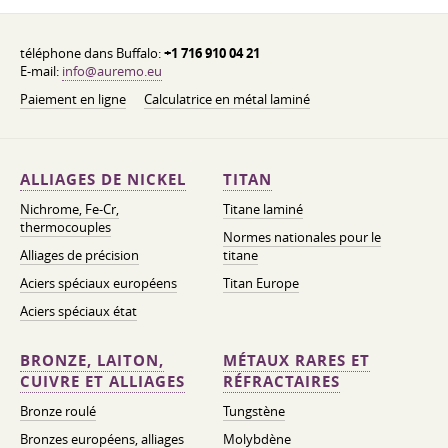
téléphone dans Buffalo:
+1 716 910 04 21
E-mail:
info@auremo.eu
Paiement en ligne
Calculatrice en métal laminé
ALLIAGES DE NICKEL
TITAN
Nichrome, Fe-Cr,
Titane laminé
thermocouples
Normes nationales pour le
Alliages de précision
titane
Aciers spéciaux européens
Titan Europe
Aciers spéciaux état
BRONZE, LAITON,
MÉTAUX RARES ET
CUIVRE ET ALLIAGES
RÉFRACTAIRES
Bronze roulé
Tungstène
Bronzes européens, alliages
Molybdène