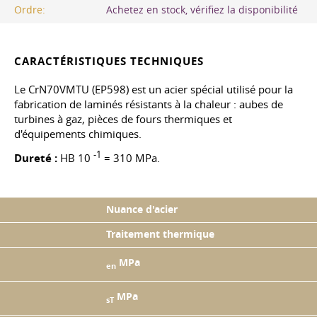
Ordre:
Achetez en stock, vérifiez la disponibilité
CARACTÉRISTIQUES TECHNIQUES
Le CrN70VMTU (EP598) est un acier spécial utilisé pour la
fabrication de laminés résistants à la chaleur : aubes de
turbines à gaz, pièces de fours thermiques et
d'équipements chimiques.
-1
Dureté :
HB 10
= 310 MPa.
Nuance d'acier
Traitement thermique
MPa
en
MPa
sT