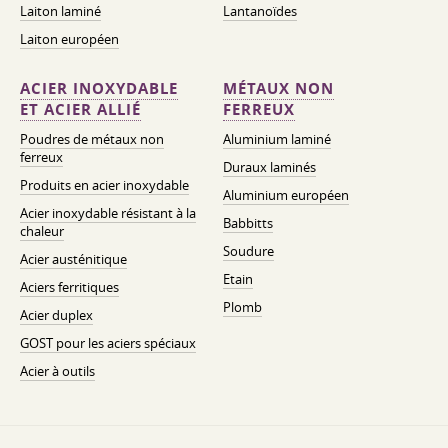
Laiton laminé
Lantanoïdes
Laiton européen
ACIER INOXYDABLE
MÉTAUX NON
ET ACIER ALLIÉ
FERREUX
Poudres de métaux non
Aluminium laminé
ferreux
Duraux laminés
Produits en acier inoxydable
Aluminium européen
Acier inoxydable résistant à la
Babbitts
chaleur
Soudure
Acier austénitique
Etain
Aciers ferritiques
Plomb
Acier duplex
GOST pour les aciers spéciaux
Acier à outils