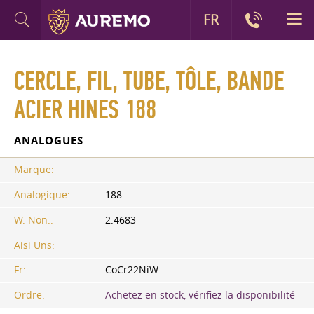
FR
CERCLE, FIL, TUBE, TÔLE, BANDE
ACIER HINES 188
ANALOGUES
Marque:
Analogique:
188
W. Non.:
2.4683
Aisi Uns:
Fr:
CoCr22NiW
Ordre:
Achetez en stock, vérifiez la disponibilité