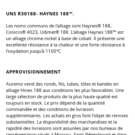
UNS R30188- HAYNES 188™.
Les noms communs de l'alliage sont Haynes® 188,
Conicro® 4023, Udimet® 188. L'alliage Haynes 188™ est
un alliage chrome-nickel à base de cobalt. Il présente une
excellente résistance à la chaleur et une forte résistance à
l'oxydation jusqu'à 1100°C.
APPROVISIONNEMENT
Auremo vend des ronds, fils, tubes, tôles et bandes en
alliage Hines 188 aux conditions les plus favorables. Une
large sélection de produits de la plus haute qualité est
toujours en stock. Le prix dépend de la quantité
commandée et des conditions de livraison
supplémentaires. Les achats en gros font l'objet de remises
substantielles. La disponibilité des marchandises et la
rapidité des livraisons sont assurées par nos bureaux de
représentation situés à Moscou, Saint-Pétersbourg et dans