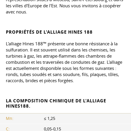
les villes d'Europe de l'Est. Nous vous invitons à coopérer
avec nous.
PROPRIÉTÉS DE L'ALLIAGE HINES 188
L'alliage Hines 188™ présente une bonne résistance à la
sulfuration. Il est souvent utilisé dans les chemises, les
turbines à gaz, les attrape-flammes des chambres de
combustion et les traversées de conduites de gaz. L'alliage
est actuellement disponible sous les formes suivantes :
ronds, tubes soudés et sans soudure, fils, plaques, tôles,
raccords, brides et pièces forgées.
LA COMPOSITION CHIMIQUE DE L'ALLIAGE
HINES188.
Mn:
≤ 1,25
C:
0,05-0,15