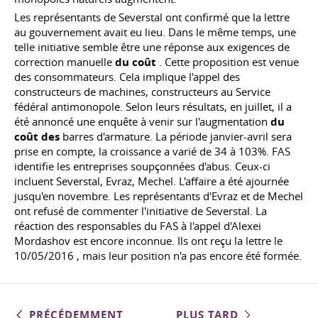
Les représentants de Severstal ont confirmé que la lettre
au gouvernement avait eu lieu. Dans le même temps, une
telle initiative semble être une réponse aux exigences de
correction manuelle
du coût
. Cette proposition est venue
des consommateurs. Cela implique l'appel des
constructeurs de machines, constructeurs au Service
fédéral antimonopole. Selon leurs résultats, en juillet, il a
été annoncé une enquête à venir sur l'augmentation
du
coût des
barres d'armature. La période janvier-avril sera
prise en compte, la croissance a varié de 34 à 103%. FAS
identifie les entreprises soupçonnées d'abus. Ceux-ci
incluent Severstal, Evraz, Mechel. L'affaire a été ajournée
jusqu'en novembre. Les représentants d'Evraz et de Mechel
ont refusé de commenter l'initiative de Severstal. La
réaction des responsables du FAS à l'appel d'Alexei
Mordashov est encore inconnue. Ils ont reçu la lettre le
10/05/2016
, mais leur position n'a pas encore été formée.
PRÉCÉDEMMENT
PLUS TARD