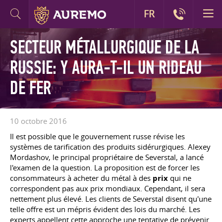
FR
SECTEUR MÉTALLURGIQUE DE LA
RUSSIE: Y AURA-T-IL UN RIDEAU
DE FER
10 octobre 2016
Il est possible que le gouvernement russe révise les
systèmes de tarification des produits sidérurgiques. Alexey
Mordashov, le principal propriétaire de Severstal, a lancé
l'examen de la question. La proposition est de forcer les
consommateurs à acheter du métal à des
prix
qui ne
correspondent pas aux prix mondiaux. Cependant, il sera
nettement plus élevé. Les clients de Severstal disent qu'une
telle offre est un mépris évident des lois du marché. Les
experts appellent cette approche une tentative de prévenir