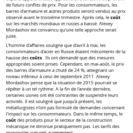
de futurs conflits de prix. Pour les consommateurs, les
barres d'armature et autres produits seront vendus au prix
observé avant le troisième trimestre. Après cela, le
coût
sur les marchés mondiaux et russes a baissé. Alexey
Mordashov est convaincu qu'une telle approche serait
juste.
L'homme d'affaires souligne que d'avril à mai, les
consommateurs d'acier en Russie étaient mécontents de la
hausse des
coûts
. Ils ont demandé que des mesures
appropriées soient prises. Cependant, en mai-août, le prix
des barres d'armature a chuté de 24 %, atteignant un
niveau inférieur à celui de septembre 2011. Alexey
Mordashov pense que la situation de 2015 pourrait se
répéter à un tel rythme. A la fin de l'année dernière,
certaines usines ont été contraintes de suspendre leurs
activités. Il est souligné que jusqu'à présent, les
métallurgistes n'ont pas formulé de demandes concernant
l'impact sur les consommateurs. Dans le même temps, le
coût
des produits pour le secteur de la construction
mécanique ne diminue pratiquement pas. Les tarifs des
monopoles naturels augmentent.