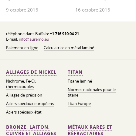
9 octobre 2016
16 octobre 2016
téléphone dans Buffalo:
+1 716 910 04 21
E-mail:
info@auremo.eu
Paiement en ligne
Calculatrice en métal laminé
ALLIAGES DE NICKEL
TITAN
Nichrome, Fe-Cr,
Titane laminé
thermocouples
Normes nationales pour le
Alliages de précision
titane
Aciers spéciaux européens
Titan Europe
Aciers spéciaux état
BRONZE, LAITON,
MÉTAUX RARES ET
CUIVRE ET ALLIAGES
RÉFRACTAIRES