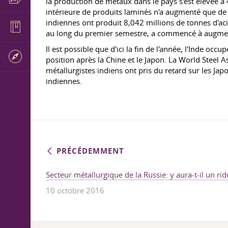
la production de métaux dans le pays s'est élevée à 4
intérieure de produits laminés n'a augmenté que de 
indiennes ont produit 8,042 millions de tonnes d'a
au long du premier semestre, a commencé à augment
Il est possible que d'ici la fin de l'année, l'Inde o
position après la Chine et le Japon. La World Steel 
métallurgistes indiens ont pris du retard sur les Jap
indiennes.
PRÉCÉDEMMENT
Secteur métallurgique de la Russie: y aura-t-il un rid
10 octobre 2016