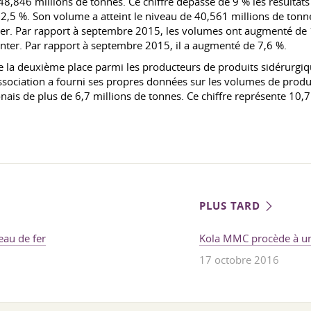
8,846 millions de tonnes. Ce chiffre dépasse de 9 % les résultats 
2,5 %. Son volume a atteint le niveau de 40,561 millions de tonne
cier. Par rapport à septembre 2015, les volumes ont augmenté de 
er. Par rapport à septembre 2015, il a augmenté de 7,6 %.
ccupe la deuxième place parmi les producteurs de produits sidérurgiq
Association a fourni ses propres données sur les volumes de produ
onais de plus de 6,7 millions de tonnes. Ce chiffre représente 10,7
PLUS TARD
eau de fer
Kola MMC procède à un
17 octobre 2016