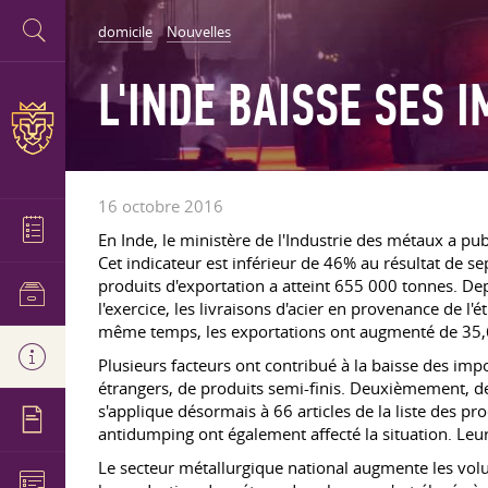
domicile
Nouvelles
L'INDE BAISSE SES 
16 octobre 2016
En Inde, le ministère de l'Industrie des métaux a pu
Cet indicateur est inférieur de 46% au résultat de
produits d'exportation a atteint 655 000 tonnes. Dep
l'exercice, les livraisons d'acier en provenance de l'
même temps, les exportations ont augmenté de 35,6 
Plusieurs facteurs ont contribué à la baisse des imp
étrangers, de produits semi-finis. Deuxièmement, de
s'applique désormais à 66 articles de la liste des 
antidumping ont également affecté la situation. Leur
Le secteur métallurgique national augmente les volu