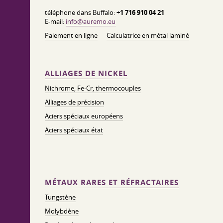
téléphone dans Buffalo:
+1 716 910 04 21
E-mail:
info@auremo.eu
Paiement en ligne
Calculatrice en métal laminé
ALLIAGES DE NICKEL
Nichrome, Fe-Cr, thermocouples
Alliages de précision
Aciers spéciaux européens
Aciers spéciaux état
MÉTAUX RARES ET RÉFRACTAIRES
Tungstène
Molybdène