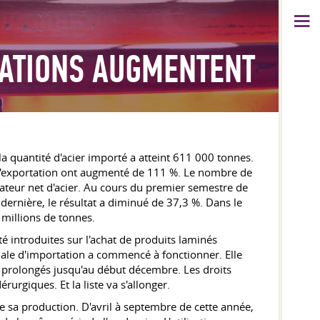
RTATIONS AUGMENTENT
la quantité d'acier importé a atteint 611 000 tonnes.
 d'exportation ont augmenté de 111 %. Le nombre de
tateur net d'acier. Au cours du premier semestre de
e dernière, le résultat a diminué de 37,3 %. Dans le
millions de tonnes.
é introduites sur l'achat de produits laminés
le d'importation a commencé à fonctionner. Elle
té prolongés jusqu'au début décembre. Les droits
rgiques. Et la liste va s'allonger.
 sa production. D'avril à septembre de cette année,