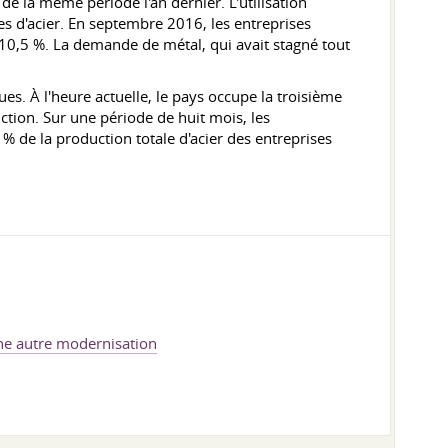
de la même période l'an dernier. L'utilisation
s d'acier. En septembre 2016, les entreprises
10,5 %. La demande de métal, qui avait stagné tout
ues. À l'heure actuelle, le pays occupe la troisième
ction. Sur une période de huit mois, les
 % de la production totale d'acier des entreprises
e autre modernisation