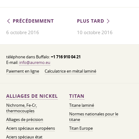
PRÉCÉDEMMENT
PLUS TARD
6 octobre 2016
10 octobre 2016
téléphone dans Buffalo:
+1 716 910 04 21
E-mail:
info@auremo.eu
Paiement en ligne
Calculatrice en métal laminé
ALLIAGES DE NICKEL
TITAN
Nichrome, Fe-Cr,
Titane laminé
thermocouples
Normes nationales pour le
Alliages de précision
titane
Aciers spéciaux européens
Titan Europe
Aciers spéciaux état