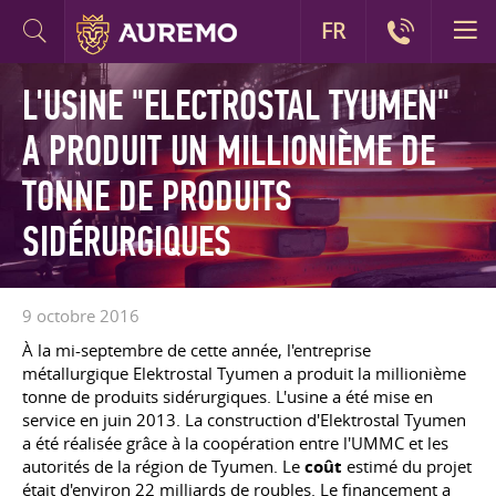
FR
L'USINE "ELECTROSTAL TYUMEN"
A PRODUIT UN MILLIONIÈME DE
TONNE DE PRODUITS
SIDÉRURGIQUES
9 octobre 2016
À la mi-septembre de cette année, l'entreprise
métallurgique Elektrostal Tyumen a produit la millionième
tonne de produits sidérurgiques. L'usine a été mise en
service en juin 2013. La construction d'Elektrostal Tyumen
a été réalisée grâce à la coopération entre l'UMMC et les
autorités de la région de Tyumen. Le
coût
estimé du projet
était d'environ 22 milliards de roubles. Le financement a