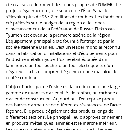
été réalisé au détriment des fonds propres de l'UMMC. Le
projet a également reçu le soutien de l'État. Sa taille
s'élevait à plus de 967,2 millions de roubles. Les fonds ont
été prélevés sur le budget de la région et le Fonds
d'investissement de la Fédération de Russie. Elektrostal
Tyumen est devenue la première aciérie de la région.
L'équipement principal a été fourni à l'entreprise par la
société italienne Danieli. C'est un leader mondial reconnu
dans la fabrication d'installations et d'équipements pour
l'industrie métallurgique. L'usine était équipée d'un
laminoir, d'un four poche, d'un four électrique et d'un
dégazeur. La liste comprend également une machine de
coulée continue.
L'objectif principal de l'usine est la production d'une large
gamme de nuances d'acier allié, de renfort, au carbone et
d'acier de construction. Aujourd'hui, l'entreprise produit
des barres d'armature de différentes résistances, de l'acier
façonné. Elle produit également des produits longs de
différentes sections. Le principal lieu d'approvisionnement
en produits métalliques laminés est le marché intérieur.
Les consommateurs sont les régions d'Omsk, Tyumen,