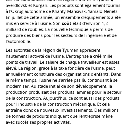
Sverdlovsk et Kurgan. Les produits sont également fournis
à l'Okrug autonome de Khanty-Mansiysk, Yamalo-Nenets.
En juillet de cette année, un ensemble d'équipements a été
mis en service à l'usine. Son
coût
était d'environ 1,2
milliard de roubles. La nouvelle technique a permis de
produire des biens pour les secteurs de l'ingénierie et de
l'automobile.
Les autorités de la région de Tyumen apprécient
hautement l'activité de l'usine. L'entreprise a créé mille
points de travail. Le salaire de chaque travailleur est assez
élevé. La région, grâce à la taxe foncière de l'usine, peut
annuellement construire des organisations d'enfants. Dans
le même temps, l'usine ne s'arrête pas là, continuant à se
moderniser. Au stade initial de son développement, la
production produisait des produits laminés pour le secteur
de la construction. Aujourd'hui, ce sont aussi des produits
pour l'industrie de la construction mécanique. Et cela
entraîne donc de nouveaux investissements. Des millions
de tonnes de produits indiquent que l'entreprise mène
avec succès ses propres activités.