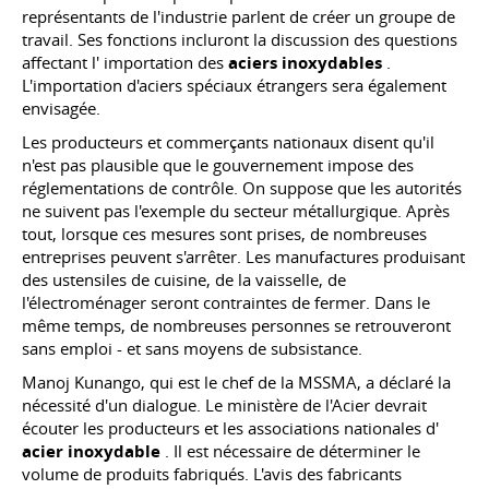
représentants de l'industrie parlent de créer un groupe de
travail. Ses fonctions incluront la discussion des questions
affectant l' importation des
aciers inoxydables
.
L'importation d'aciers spéciaux étrangers sera également
envisagée.
Les producteurs et commerçants nationaux disent qu'il
n'est pas plausible que le gouvernement impose des
réglementations de contrôle. On suppose que les autorités
ne suivent pas l'exemple du secteur métallurgique. Après
tout, lorsque ces mesures sont prises, de nombreuses
entreprises peuvent s'arrêter. Les manufactures produisant
des ustensiles de cuisine, de la vaisselle, de
l'électroménager seront contraintes de fermer. Dans le
même temps, de nombreuses personnes se retrouveront
sans emploi - et sans moyens de subsistance.
Manoj Kunango, qui est le chef de la MSSMA, a déclaré la
nécessité d'un dialogue. Le ministère de l'Acier devrait
écouter les producteurs et les associations nationales d'
acier inoxydable
. Il est nécessaire de déterminer le
volume de produits fabriqués. L'avis des fabricants