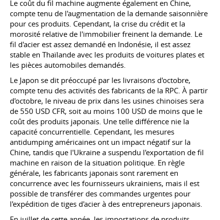
Le coût du fil machine augmente également en Chine,
compte tenu de l'augmentation de la demande saisonnière
pour ces produits. Cependant, la crise du crédit et la
morosité relative de l'immobilier freinent la demande. Le
fil d'acier est assez demandé en Indonésie, il est assez
stable en Thaïlande avec les produits de voitures plates et
les pièces automobiles demandés.
Le Japon se dit préoccupé par les livraisons d'octobre,
compte tenu des activités des fabricants de la RPC. À partir
d'octobre, le niveau de prix dans les usines chinoises sera
de 550 USD CFR, soit au moins 100 USD de moins que le
coût des produits japonais. Une telle différence nie la
capacité concurrentielle. Cependant, les mesures
antidumping américaines ont un impact négatif sur la
Chine, tandis que l'Ukraine a suspendu l'exportation de fil
machine en raison de la situation politique. En règle
générale, les fabricants japonais sont rarement en
concurrence avec les fournisseurs ukrainiens, mais il est
possible de transférer des commandes urgentes pour
l'expédition de tiges d'acier à des entrepreneurs japonais.
En juillet de cette année, les importations de produits