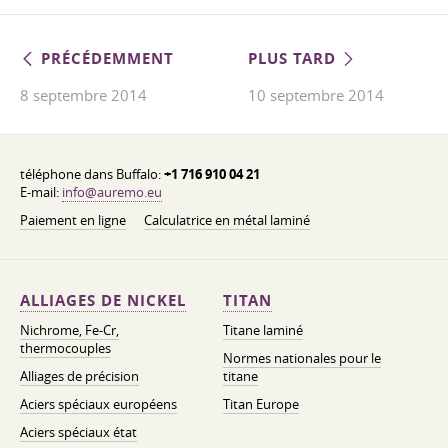
PRÉCÉDEMMENT
PLUS TARD
8 septembre 2014
10 septembre 2014
téléphone dans Buffalo:
+1 716 910 04 21
E-mail:
info@auremo.eu
Paiement en ligne
Calculatrice en métal laminé
ALLIAGES DE NICKEL
TITAN
Nichrome, Fe-Cr,
Titane laminé
thermocouples
Normes nationales pour le
Alliages de précision
titane
Aciers spéciaux européens
Titan Europe
Aciers spéciaux état