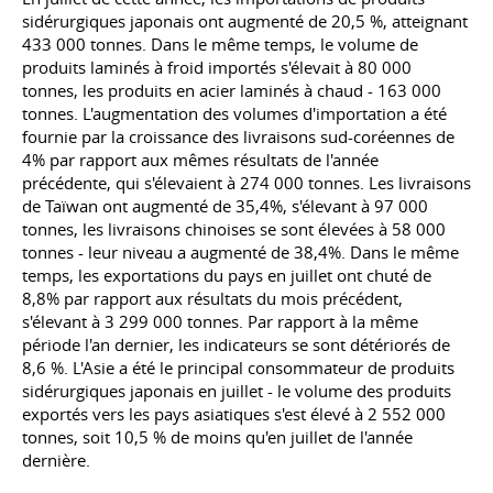
sidérurgiques japonais ont augmenté de 20,5 %, atteignant
433 000 tonnes. Dans le même temps, le volume de
produits laminés à froid importés s'élevait à 80 000
tonnes, les produits en acier laminés à chaud - 163 000
tonnes. L'augmentation des volumes d'importation a été
fournie par la croissance des livraisons sud-coréennes de
4% par rapport aux mêmes résultats de l'année
précédente, qui s'élevaient à 274 000 tonnes. Les livraisons
de Taïwan ont augmenté de 35,4%, s'élevant à 97 000
tonnes, les livraisons chinoises se sont élevées à 58 000
tonnes - leur niveau a augmenté de 38,4%. Dans le même
temps, les exportations du pays en juillet ont chuté de
8,8% par rapport aux résultats du mois précédent,
s'élevant à 3 299 000 tonnes. Par rapport à la même
période l'an dernier, les indicateurs se sont détériorés de
8,6 %. L'Asie a été le principal consommateur de produits
sidérurgiques japonais en juillet - le volume des produits
exportés vers les pays asiatiques s'est élevé à 2 552 000
tonnes, soit 10,5 % de moins qu'en juillet de l'année
dernière.