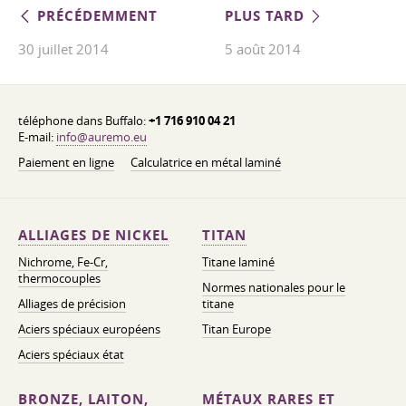
PRÉCÉDEMMENT
PLUS TARD
30 juillet 2014
5 août 2014
téléphone dans Buffalo:
+1 716 910 04 21
E-mail:
info@auremo.eu
Paiement en ligne
Calculatrice en métal laminé
ALLIAGES DE NICKEL
TITAN
Nichrome, Fe-Cr,
Titane laminé
thermocouples
Normes nationales pour le
Alliages de précision
titane
Aciers spéciaux européens
Titan Europe
Aciers spéciaux état
BRONZE, LAITON,
MÉTAUX RARES ET