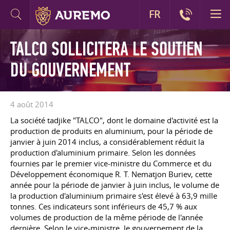
FR
TALCO SOLLICITERA LE SOUTIEN
DU GOUVERNEMENT
4 août 2014
La société tadjike "TALCO", dont le domaine d'activité est la
production de produits en aluminium, pour la période de
janvier à juin 2014 inclus, a considérablement réduit la
production d'aluminium primaire. Selon les données
fournies par le premier vice-ministre du Commerce et du
Développement économique
R. T. Nematjon
Buriev, cette
année pour la période de janvier à juin inclus, le volume de
la production d'aluminium primaire s'est élevé à 63,9 mille
tonnes. Ces indicateurs sont inférieurs de 45,7 % aux
volumes de production de la même période de l'année
dernière. Selon le vice-ministre, le gouvernement de la