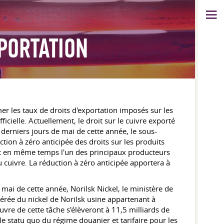
XPORTATION
mer les taux de droits d'exportation imposés sur les
icielle. Actuellement, le droit sur le cuivre exporté
s derniers jours de mai de cette année, le sous-
tion à zéro anticipée des droits sur les produits
 est en même temps l'un des principaux producteurs
 cuivre. La réduction à zéro anticipée apportera à
 mai de cette année, Norilsk Nickel, le ministère de
rée du nickel de Norilsk usine appartenant à
uvre de cette tâche s'élèveront à 11,5 milliards de
 le statu quo du régime douanier et tarifaire pour les