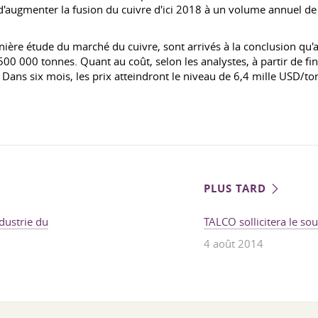
 d'augmenter la fusion du cuivre d'ici 2018 à un volume annuel de
nière étude du marché du cuivre, sont arrivés à la conclusion qu'a
 000 tonnes. Quant au coût, selon les analystes, à partir de fin j
 Dans six mois, les prix atteindront le niveau de 6,4 mille USD/to
PLUS TARD
ndustrie du
TALCO sollicitera le s
4 août 2014