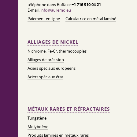
téléphone dans Buffalo:
+1 716 910 04 21
E-mail:
info@auremo.eu
Paiement en ligne
Calculatrice en métal laminé
ALLIAGES DE NICKEL
Nichrome, Fe-Cr, thermocouples
Alliages de précision
Aciers spéciaux européens
Aciers spéciaux état
MÉTAUX RARES ET RÉFRACTAIRES
Tungstène
Molybdène
Produits laminés en métaux rares