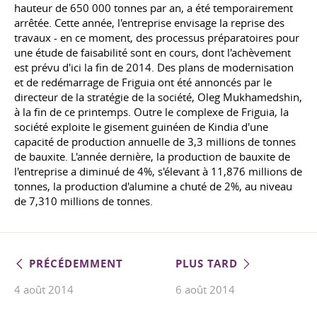
hauteur de 650 000 tonnes par an, a été temporairement
arrêtée. Cette année, l'entreprise envisage la reprise des
travaux - en ce moment, des processus préparatoires pour
une étude de faisabilité sont en cours, dont l'achèvement
est prévu d'ici la fin de 2014. Des plans de modernisation
et de redémarrage de Friguia ont été annoncés par le
directeur de la stratégie de la société, Oleg Mukhamedshin,
à la fin de ce printemps. Outre le complexe de Friguia, la
société exploite le gisement guinéen de Kindia d'une
capacité de production annuelle de 3,3 millions de tonnes
de bauxite. L'année dernière, la production de bauxite de
l'entreprise a diminué de 4%, s'élevant à 11,876 millions de
tonnes, la production d'alumine a chuté de 2%, au niveau
de 7,310 millions de tonnes.
PRÉCÉDEMMENT
PLUS TARD
4 août 2014
6 août 2014