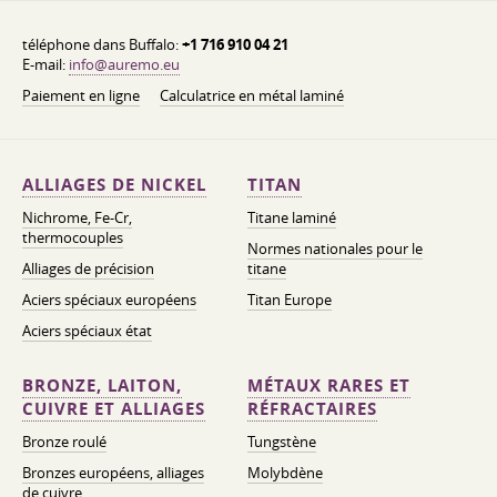
téléphone dans Buffalo:
+1 716 910 04 21
E-mail:
info@auremo.eu
Paiement en ligne
Calculatrice en métal laminé
ALLIAGES DE NICKEL
TITAN
Nichrome, Fe-Cr,
Titane laminé
thermocouples
Normes nationales pour le
Alliages de précision
titane
Aciers spéciaux européens
Titan Europe
Aciers spéciaux état
BRONZE, LAITON,
MÉTAUX RARES ET
CUIVRE ET ALLIAGES
RÉFRACTAIRES
Bronze roulé
Tungstène
Bronzes européens, alliages
Molybdène
de cuivre