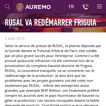
FR
RUSAL VA REDÉMARRER FRIGUIA
5 août 2014
Selon le service de presse de RUSAL, la plainte déposée par
la Guinée devant le Tribunal Arbitral de Paris s'est soldée
par un plus grand succès pour l'entreprise. Comme il a été
prouvé qu'aucune infraction n'a été commise lors de la
privatisation du complexe bauxite-alumine de Friguia,
RUSAL, la conscience tranquille, va se concentrer sur le
redémarrage de la production. Je dois dire que les
problèmes avec les projets guinéens ont été créés non
seulement par RUSAL - même des entreprises assez
grandes, par exemple BHP Billiton, ont finalement préféré
rompre les accords avec le pays fournisseur de bauxite ou
geler la production. Les raisons invoquées étaient la faible
demande de produits, l'instabilité politique et la réticence