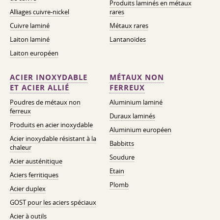
Produits laminés en métaux
Alliages cuivre-nickel
rares
Cuivre laminé
Métaux rares
Laiton laminé
Lantanoïdes
Laiton européen
ACIER INOXYDABLE
MÉTAUX NON
ET ACIER ALLIÉ
FERREUX
Poudres de métaux non
Aluminium laminé
ferreux
Duraux laminés
Produits en acier inoxydable
Aluminium européen
Acier inoxydable résistant à la
Babbitts
chaleur
Soudure
Acier austénitique
Etain
Aciers ferritiques
Plomb
Acier duplex
GOST pour les aciers spéciaux
Acier à outils