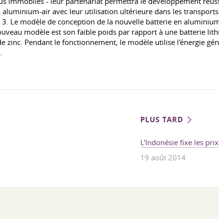
lus immobiles - leur partenariat permettra le développement réuss
aluminium-air avec leur utilisation ultérieure dans les transports 
de 3. Le modèle de conception de la nouvelle batterie en aluminiu
uveau modèle est son faible poids par rapport à une batterie lit
e zinc. Pendant le fonctionnement, le modèle utilise l'énergie géné
.
PLUS TARD
L'Indonésie fixe les prix
19 août 2014