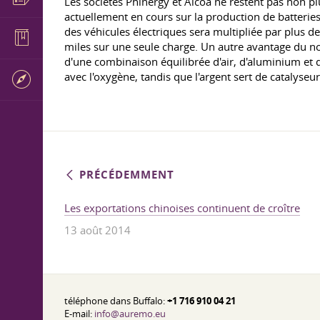
Les sociétés Phinergy et Alcoa ne restent pas non p
actuellement en cours sur la production de batteries 
des véhicules électriques sera multipliée par plus 
miles sur une seule charge. Un autre avantage du no
d'une combinaison équilibrée d'air, d'aluminium et d
avec l'oxygène, tandis que l'argent sert de catalyseur
PRÉCÉDEMMENT
Les exportations chinoises continuent de croître
13 août 2014
téléphone dans Buffalo:
+1 716 910 04 21
E-mail:
info@auremo.eu