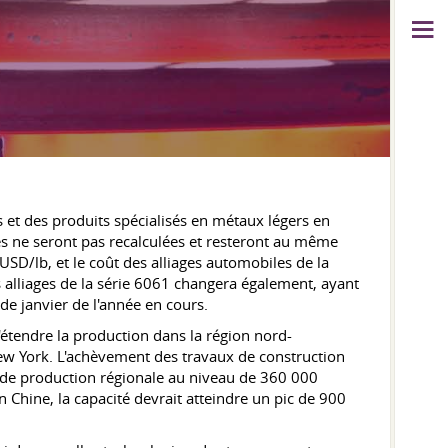
 et des produits spécialisés en métaux légers en
s ne seront pas recalculées et resteront au même
SD/lb, et le coût des alliages automobiles de la
alliages de la série 6061 changera également, ayant
e janvier de l'année en cours.
étendre la production dans la région nord-
ew York. L'achèvement des travaux de construction
é de production régionale au niveau de 360 000
 Chine, la capacité devrait atteindre un pic de 900