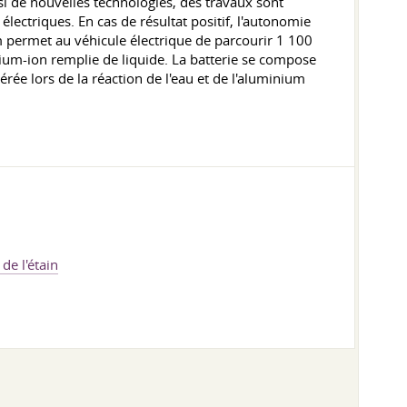
i de nouvelles technologies, des travaux sont
électriques. En cas de résultat positif, l'autonomie
m permet au véhicule électrique de parcourir 1 100
hium-ion remplie de liquide. La batterie se compose
rée lors de la réaction de l'eau et de l'aluminium
 de l'étain