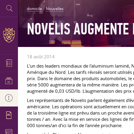
domicile
Nouvelles
NOVELIS AUGMENTE 
18 août 2014
L'un des leaders mondiaux de l'aluminium laminé, No
Amérique du Nord. Les tarifs révisés seront utilis
prix. Dans le domaine des produits automobiles, le c
série 5000 augmentera de la même manière. Les prod
augmenté de 0,03 USD/lb. L'augmentation des prix d
Les représentants de Novelis parlent également d'é
américaine. Les opérations sont actuellement en co
de la troisième ligne est prévu dans un proche aven
tonnes / an. Avec la mise en service des lignes de f
000 tonnes/an d'ici la fin de l'année prochaine.