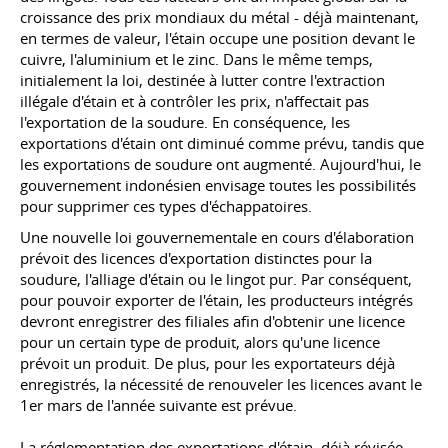
croissance des prix mondiaux du métal - déjà maintenant,
en termes de valeur, l'étain occupe une position devant le
cuivre, l'aluminium et le zinc. Dans le même temps,
initialement la loi, destinée à lutter contre l'extraction
illégale d'étain et à contrôler les prix, n'affectait pas
l'exportation de la soudure. En conséquence, les
exportations d'étain ont diminué comme prévu, tandis que
les exportations de soudure ont augmenté. Aujourd'hui, le
gouvernement indonésien envisage toutes les possibilités
pour supprimer ces types d'échappatoires.
Une nouvelle loi gouvernementale en cours d'élaboration
prévoit des licences d'exportation distinctes pour la
soudure, l'alliage d'étain ou le lingot pur. Par conséquent,
pour pouvoir exporter de l'étain, les producteurs intégrés
devront enregistrer des filiales afin d'obtenir une licence
pour un certain type de produit, alors qu'une licence
prévoit un produit. De plus, pour les exportateurs déjà
enregistrés, la nécessité de renouveler les licences avant le
1er mars de l'année suivante est prévue.
La réglementation des exportations d'étain, déjà révisée