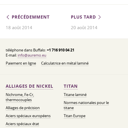
PRÉCÉDEMMENT
PLUS TARD
18 août 2014
20 août 2014
téléphone dans Buffalo:
+1 716 910 04 21
E-mail:
info@auremo.eu
Paiement en ligne
Calculatrice en métal laminé
ALLIAGES DE NICKEL
TITAN
Nichrome, Fe-Cr,
Titane laminé
thermocouples
Normes nationales pour le
Alliages de précision
titane
Aciers spéciaux européens
Titan Europe
Aciers spéciaux état