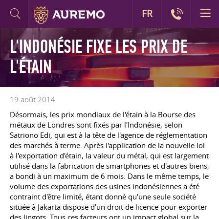
FR
L'INDONÉSIE FIXE LES PRIX DE
L'ÉTAIN
19 août 2014
Désormais, les prix mondiaux de l'étain à la Bourse des
métaux de Londres sont fixés par l'Indonésie, selon
Satriono Edi, qui est à la tête de l'agence de réglementation
des marchés à terme. Après l'application de la nouvelle loi
à l'exportation d'étain, la valeur du métal, qui est largement
utilisé dans la fabrication de smartphones et d'autres biens,
a bondi à un maximum de 6 mois. Dans le même temps, le
volume des exportations des usines indonésiennes a été
contraint d'être limité, étant donné qu'une seule société
située à Jakarta dispose d'un droit de licence pour exporter
des lingots. Tous ces facteurs ont un impact global sur la