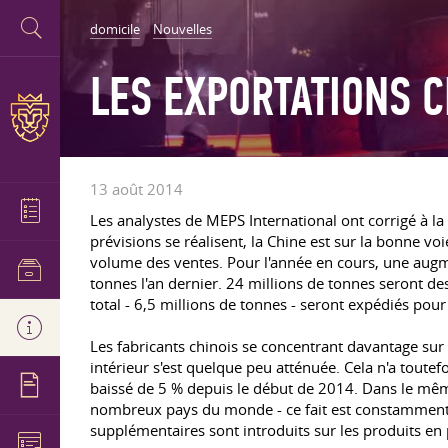
domicile
Nouvelles
LES EXPORTATIONS C
13 août 2014
Les analystes de MEPS International ont corrigé à la
prévisions se réalisent, la Chine est sur la bonne
volume des ventes. Pour l'année en cours, une augme
tonnes l'an dernier. 24 millions de tonnes seront de
total - 6,5 millions de tonnes - seront expédiés pour 
Les fabricants chinois se concentrant davantage sur 
intérieur s'est quelque peu atténuée. Cela n'a toutef
baissé de 5 % depuis le début de 2014. Dans le même
nombreux pays du monde - ce fait est constamment aff
supplémentaires sont introduits sur les produits en