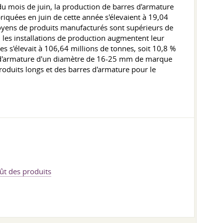
du mois de juin, la production de barres d'armature
iquées en juin de cette année s'élevaient à 19,04
moyens de produits manufacturés sont supérieurs de
 les installations de production augmentent leur
 s'élevait à 106,64 millions de tonnes, soit 10,8 %
res d'armature d'un diamètre de 16-25 mm de marque
oduits longs et des barres d'armature pour le
ût des produits