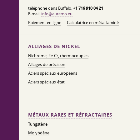
téléphone dans Buffalo:
+1 716 910 04 21
E-mail:
info@auremo.eu
Paiement en ligne
Calculatrice en métal laminé
ALLIAGES DE NICKEL
Nichrome, Fe-Cr, thermocouples
Alliages de précision
Aciers spéciaux européens
Aciers spéciaux état
MÉTAUX RARES ET RÉFRACTAIRES
Tungstène
Molybdène