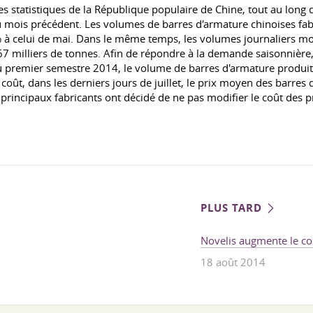
s statistiques de la République populaire de Chine, tout au long 
mois précédent. Les volumes de barres d'armature chinoises fabr
6 % à celui de mai. Dans le même temps, les volumes journaliers 
67 milliers de tonnes. Afin de répondre à la demande saisonnière,
 premier semestre 2014, le volume de barres d'armature produites
 coût, dans les derniers jours de juillet, le prix moyen des bar
incipaux fabricants ont décidé de ne pas modifier le coût des pr
PLUS TARD
Novelis augmente le co
18 août 2014