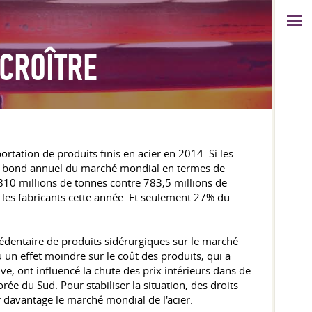
 CROÎTRE
rtation de produits finis en acier en 2014. Si les
ème bond annuel du marché mondial en termes de
 810 millions de tonnes contre 783,5 millions de
r les fabricants cette année. Et seulement 27% du
xcédentaire de produits sidérurgiques sur le marché
u un effet moindre sur le coût des produits, qui a
e, ont influencé la chute des prix intérieurs dans de
ée du Sud. Pour stabiliser la situation, des droits
 davantage le marché mondial de l'acier.