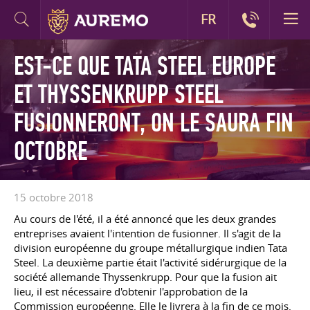
FR
EST-CE QUE TATA STEEL EUROPE
ET THYSSENKRUPP STEEL
FUSIONNERONT, ON LE SAURA FIN
OCTOBRE
15 octobre 2018
Au cours de l'été, il a été annoncé que les deux grandes
entreprises avaient l'intention de fusionner. Il s'agit de la
division européenne du groupe métallurgique indien Tata
Steel. La deuxième partie était l'activité sidérurgique de la
société allemande Thyssenkrupp. Pour que la fusion ait
lieu, il est nécessaire d'obtenir l'approbation de la
Commission européenne. Elle le livrera à la fin de ce mois.