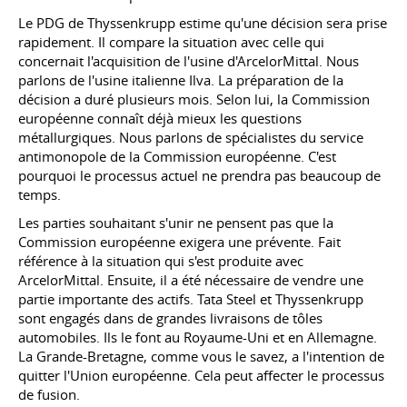
Le PDG de Thyssenkrupp estime qu'une décision sera prise
rapidement. Il compare la situation avec celle qui
concernait l'acquisition de l'usine d'ArcelorMittal. Nous
parlons de l'usine italienne Ilva. La préparation de la
décision a duré plusieurs mois. Selon lui, la Commission
européenne connaît déjà mieux les questions
métallurgiques. Nous parlons de spécialistes du service
antimonopole de la Commission européenne. C'est
pourquoi le processus actuel ne prendra pas beaucoup de
temps.
Les parties souhaitant s'unir ne pensent pas que la
Commission européenne exigera une prévente. Fait
référence à la situation qui s'est produite avec
ArcelorMittal. Ensuite, il a été nécessaire de vendre une
partie importante des actifs. Tata Steel et Thyssenkrupp
sont engagés dans de grandes livraisons de tôles
automobiles. Ils le font au Royaume-Uni et en Allemagne.
La Grande-Bretagne, comme vous le savez, a l'intention de
quitter l'Union européenne. Cela peut affecter le processus
de fusion.