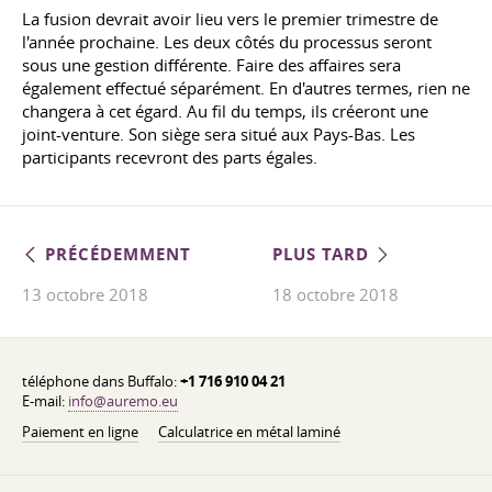
La fusion devrait avoir lieu vers le premier trimestre de
l'année prochaine. Les deux côtés du processus seront
sous une gestion différente. Faire des affaires sera
également effectué séparément. En d'autres termes, rien ne
changera à cet égard. Au fil du temps, ils créeront une
joint-venture. Son siège sera situé aux Pays-Bas. Les
participants recevront des parts égales.
PRÉCÉDEMMENT
PLUS TARD
13 octobre 2018
18 octobre 2018
téléphone dans Buffalo:
+1 716 910 04 21
E-mail:
info@auremo.eu
Paiement en ligne
Calculatrice en métal laminé