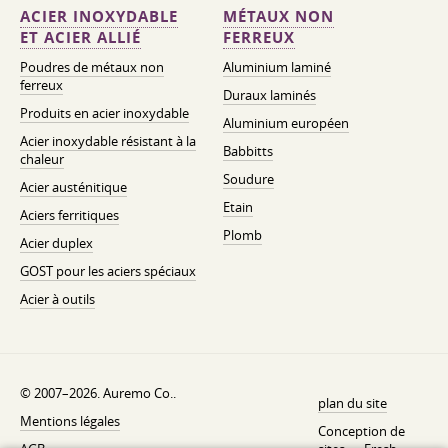
ACIER INOXYDABLE
MÉTAUX NON
ET ACIER ALLIÉ
FERREUX
Poudres de métaux non
Aluminium laminé
ferreux
Duraux laminés
Produits en acier inoxydable
Aluminium européen
Acier inoxydable résistant à la
Babbitts
chaleur
Soudure
Acier austénitique
Etain
Aciers ferritiques
Plomb
Acier duplex
GOST pour les aciers spéciaux
Acier à outils
© 2007–2026. Auremo Co..
plan du site
Mentions légales
Conception de