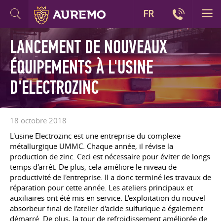
FR
LANCEMENT DE NOUVEAUX
ÉQUIPEMENTS À L'USINE
D'ELECTROZINC
18 octobre 2018
L'usine Electrozinc est une entreprise du complexe
métallurgique UMMC. Chaque année, il révise la
production de zinc. Ceci est nécessaire pour éviter de longs
temps d'arrêt. De plus, cela améliore le niveau de
productivité de l'entreprise. Il a donc terminé les travaux de
réparation pour cette année. Les ateliers principaux et
auxiliaires ont été mis en service. L'exploitation du nouvel
absorbeur final de l'atelier d'acide sulfurique a également
démarré. De plus, la tour de refroidissement améliorée de