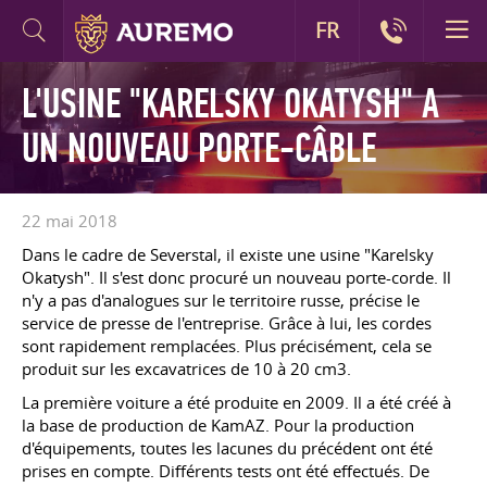
FR
L'USINE "KARELSKY OKATYSH" A
UN NOUVEAU PORTE-CÂBLE
22 mai 2018
Dans le cadre de Severstal, il existe une usine "Karelsky
Okatysh". Il s'est donc procuré un nouveau porte-corde. Il
n'y a pas d'analogues sur le territoire russe, précise le
service de presse de l'entreprise. Grâce à lui, les cordes
sont rapidement remplacées. Plus précisément, cela se
produit sur les excavatrices de 10 à 20 cm3.
La première voiture a été produite en 2009. Il a été créé à
la base de production de KamAZ. Pour la production
d'équipements, toutes les lacunes du précédent ont été
prises en compte. Différents tests ont été effectués. De