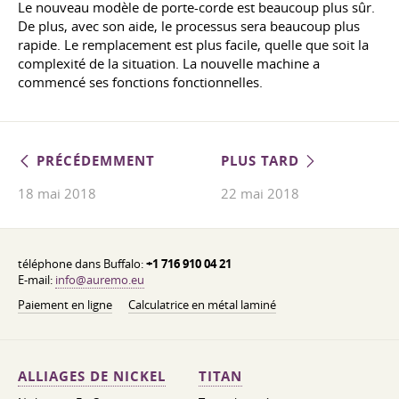
Le nouveau modèle de porte-corde est beaucoup plus sûr.
De plus, avec son aide, le processus sera beaucoup plus
rapide. Le remplacement est plus facile, quelle que soit la
complexité de la situation. La nouvelle machine a
commencé ses fonctions fonctionnelles.
PRÉCÉDEMMENT
PLUS TARD
18 mai 2018
22 mai 2018
téléphone dans Buffalo:
+1 716 910 04 21
E-mail:
info@auremo.eu
Paiement en ligne
Calculatrice en métal laminé
ALLIAGES DE NICKEL
TITAN