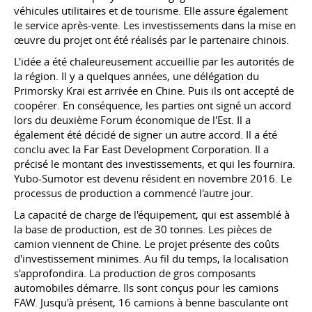
véhicules utilitaires et de tourisme. Elle assure également
le service après-vente. Les investissements dans la mise en
œuvre du projet ont été réalisés par le partenaire chinois.
L'idée a été chaleureusement accueillie par les autorités de
la région. Il y a quelques années, une délégation du
Primorsky Krai est arrivée en Chine. Puis ils ont accepté de
coopérer. En conséquence, les parties ont signé un accord
lors du deuxième Forum économique de l'Est. Il a
également été décidé de signer un autre accord. Il a été
conclu avec la Far East Development Corporation. Il a
précisé le montant des investissements, et qui les fournira.
Yubo-Sumotor est devenu résident en novembre 2016. Le
processus de production a commencé l'autre jour.
La capacité de charge de l'équipement, qui est assemblé à
la base de production, est de 30 tonnes. Les pièces de
camion viennent de Chine. Le projet présente des coûts
d'investissement minimes. Au fil du temps, la localisation
s'approfondira. La production de gros composants
automobiles démarre. Ils sont conçus pour les camions
FAW. Jusqu'à présent, 16 camions à benne basculante ont