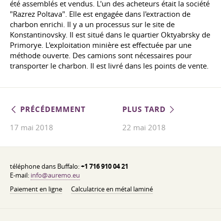
été assemblés et vendus. L'un des acheteurs était la société
"Razrez Poltava". Elle est engagée dans l'extraction de
charbon enrichi. Il y a un processus sur le site de
Konstantinovsky. Il est situé dans le quartier Oktyabrsky de
Primorye. L'exploitation minière est effectuée par une
méthode ouverte. Des camions sont nécessaires pour
transporter le charbon. Il est livré dans les points de vente.
PRÉCÉDEMMENT
PLUS TARD
17 mai 2018
22 mai 2018
téléphone dans Buffalo:
+1 716 910 04 21
E-mail:
info@auremo.eu
Paiement en ligne
Calculatrice en métal laminé