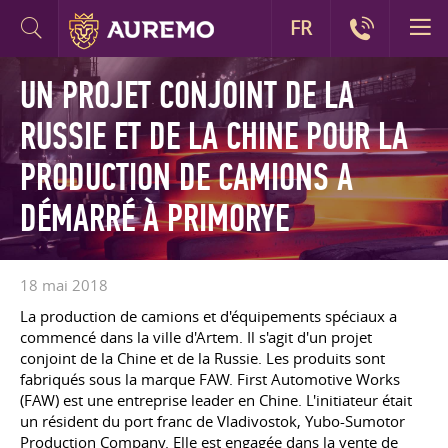
FR
UN PROJET CONJOINT DE LA
RUSSIE ET DE LA CHINE POUR LA
PRODUCTION DE CAMIONS A
DÉMARRÉ À PRIMORYE
18 mai 2018
La production de camions et d'équipements spéciaux a
commencé dans la ville d'Artem. Il s'agit d'un projet
conjoint de la Chine et de la Russie. Les produits sont
fabriqués sous la marque FAW. First Automotive Works
(FAW) est une entreprise leader en Chine. L'initiateur était
un résident du port franc de Vladivostok, Yubo-Sumotor
Production Company. Elle est engagée dans la vente de