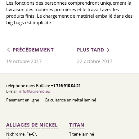
Les fonctions des personnes comprendront uniquement la
livraison des matières premières et le travail avec les
produits finis. Le chargement de matériel emballé dans des
big bags est implicite.
PRÉCÉDEMMENT
PLUS TARD
19 octobre 2017
22 octobre 2017
téléphone dans Buffalo:
+1 716 910 04 21
E-mail:
info@auremo.eu
Paiement en ligne
Calculatrice en métal laminé
ALLIAGES DE NICKEL
TITAN
Nichrome, Fe-Cr,
Titane laminé