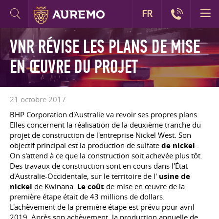
FR
VNR RÉVISE LES PLANS DE MISE
EN ŒUVRE DU PROJET
21 octobre 2017
BHP Corporation d'Australie va revoir ses propres plans.
Elles concernent la réalisation de la deuxième tranche du
projet de construction de l'entreprise Nickel West. Son
objectif principal est la production de sulfate
de nickel
.
On s'attend à ce que la construction soit achevée plus tôt.
Des travaux de construction sont en cours dans l'État
d'Australie-Occidentale, sur le territoire de l'
usine de
nickel
de Kwinana.
Le coût
de mise en œuvre de la
première étape était de 43 millions de dollars.
L'achèvement de la première étape est prévu pour avril
2019. Après son achèvement, la production annuelle de