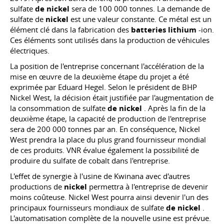
sulfate
de nickel
sera de 100 000 tonnes. La demande de
sulfate de
nickel
est une valeur constante. Ce métal est un
élément clé dans la fabrication des
batteries lithium
-ion.
Ces éléments sont utilisés dans la production de véhicules
électriques.
La position de l'entreprise concernant l'accélération de la
mise en œuvre de la deuxième étape du projet a été
exprimée par Eduard Hegel. Selon le président de BHP
Nickel West, la décision était justifiée par l'augmentation de
la consommation de sulfate
de nickel
. Après la fin de la
deuxième étape, la capacité de production de l'entreprise
sera de 200 000 tonnes par an. En conséquence, Nickel
West prendra la place du plus grand fournisseur mondial
de ces produits. VNR évalue également la possibilité de
produire du sulfate de cobalt dans l'entreprise.
L'effet de synergie à l'usine de Kwinana avec d'autres
productions de
nickel
permettra à l'entreprise de devenir
moins coûteuse. Nickel West pourra ainsi devenir l'un des
principaux fournisseurs mondiaux de sulfate
de nickel
.
L'automatisation complète de la nouvelle usine est prévue.