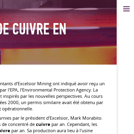
DE CUIVRE EN
entants d'Excelsior Mining ont indiqué avoir reçu un
 par l'EPA, l'Environmental Protection Agency. La
t inspirés par les nouvelles perspectives. Au cours
nées 2000, un permis similaire avait été obtenu par
t opérationnelle.
urnies par le président d'Excelsior, Mark Morabito.
es de concentré de
cuivre
par an. Cependant, les
uivre
par an. Sa production aura lieu à l'usine