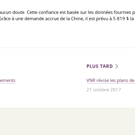
ucun doute. Cette confiance est basée sur les données fournies pa
e à une demande accrue de la Chine, il est prévu à 5 819 $ la t
PLUS TARD
pements
VNR révise les plans d
21 octobre 2017