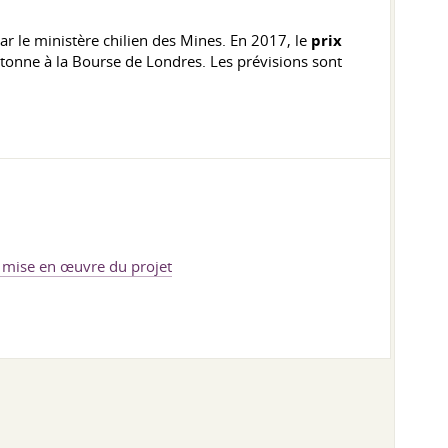
r le ministère chilien des Mines. En 2017, le
prix
onne à la Bourse de Londres. Les prévisions sont
e mise en œuvre du projet