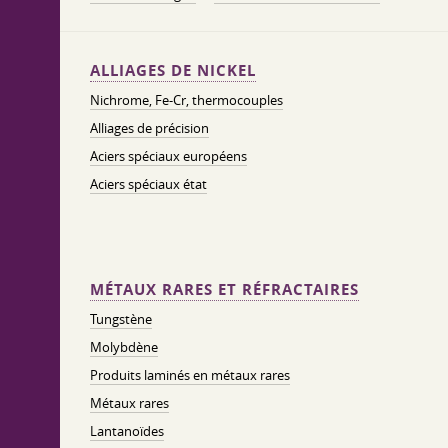
ALLIAGES DE NICKEL
Nichrome, Fe-Cr, thermocouples
Alliages de précision
Aciers spéciaux européens
Aciers spéciaux état
MÉTAUX RARES ET RÉFRACTAIRES
Tungstène
Molybdène
Produits laminés en métaux rares
Métaux rares
Lantanoïdes