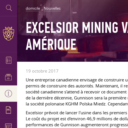
domicile
Nouvelles
EXCELSIOR MINING V
AMÉRIQUE
19 octobre 2017
Une entreprise canadienne envisage de construire 
permis de construire des autorités. Maintenant, il re
société canadienne s'attend à recevoir ce document à
de la dernière décennie, Gunnison sera la premièr
la société polonaise KGHM Polska Miedz. Cependant, 
Excelsior prévoit de lancer l'usine dans les premier
Le coût du projet est d'environ 46,9 millions de dol
performances de Gunnison augmenteront progressive