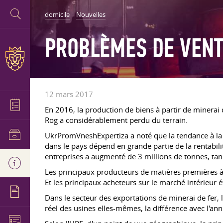
domicile
Nouvelles
PROBLÈMES DE VENT
12 mars 2017
En 2016, la production de biens à partir de minerai 
Rog a considérablement perdu du terrain.
UkrPromVneshExpertiza a noté que la tendance à la 
dans le pays dépend en grande partie de la rentabili
entreprises a augmenté de 3 millions de tonnes, tan
Les principaux producteurs de matières premières à 
Et les principaux acheteurs sur le marché intérieur é
Dans le secteur des exportations de minerai de fer, 
réel des usines elles-mêmes, la différence avec l'ann