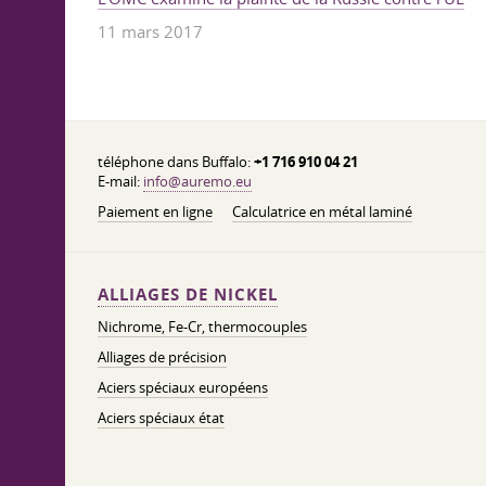
11 mars 2017
téléphone dans Buffalo:
+1 716 910 04 21
E-mail:
info@auremo.eu
Paiement en ligne
Calculatrice en métal laminé
ALLIAGES DE NICKEL
Nichrome, Fe-Cr, thermocouples
Alliages de précision
Aciers spéciaux européens
Aciers spéciaux état