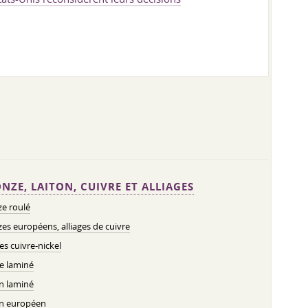
NZE, LAITON, CUIVRE ET ALLIAGES
e roulé
es européens, alliages de cuivre
ges cuivre-nickel
e laminé
n laminé
on européen