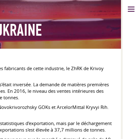
UKRAINE
 fabricants de cette industrie, le ZhRK de Krivoy
s'était inversée. La demande de matières premières
es. En 2016, le niveau des ventes intérieures des
e tonnes.
 Novokrivorozhsky GOKs et ArcelorMittal Kryvyi Rih.
s statistiques d'exportation, mais par le déchargement
xportations s'est élevée à 37,7 millions de tonnes.