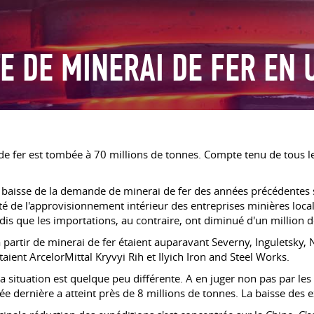
E DE MINERAI DE FER EN 
de fer est tombée à 70 millions de tonnes. Compte tenu de tous les
baisse de la demande de minerai de fer des années précédentes 
té de l'approvisionnement intérieur des entreprises minières local
dis que les importations, au contraire, ont diminué d'un million d
partir de minerai de fer étaient auparavant Severny, Inguletsky,
taient ArcelorMittal Kryvyi Rih et Ilyich Iron and Steel Works.
la situation est quelque peu différente. A en juger non pas par le
ée dernière a atteint près de 8 millions de tonnes. La baisse des e