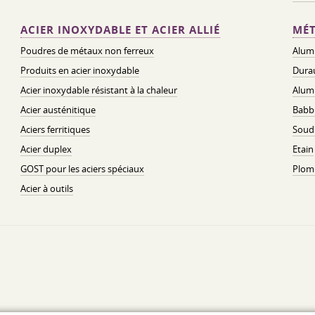
ACIER INOXYDABLE ET ACIER ALLIÉ
MÉT
Poudres de métaux non ferreux
Alum
Produits en acier inoxydable
Dura
Acier inoxydable résistant à la chaleur
Alum
Acier austénitique
Babbi
Aciers ferritiques
Soud
Acier duplex
Etain
GOST pour les aciers spéciaux
Plom
Acier à outils