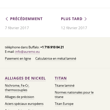
PRÉCÉDEMMENT
PLUS TARD
7 février 2017
12 février 2017
téléphone dans Buffalo:
+1 716 910 04 21
E-mail:
info@auremo.eu
Paiement en ligne
Calculatrice en métal laminé
ALLIAGES DE NICKEL
TITAN
Nichrome, Fe-Cr,
Titane laminé
thermocouples
Normes nationales pour le
Alliages de précision
titane
Aciers spéciaux européens
Titan Europe