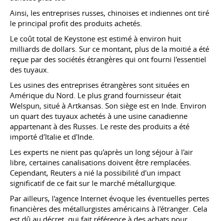
Ainsi, les entreprises russes, chinoises et indiennes ont tiré
le principal profit des produits achetés.
Le coût total de Keystone est estimé à environ huit
milliards de dollars. Sur ce montant, plus de la moitié a été
reçue par des sociétés étrangères qui ont fourni l'essentiel
des tuyaux.
Les usines des entreprises étrangères sont situées en
Amérique du Nord. Le plus grand fournisseur était
Welspun, situé à Artkansas. Son siège est en Inde. Environ
un quart des tuyaux achetés à une usine canadienne
appartenant à des Russes. Le reste des produits a été
importé d'Italie et d'Inde.
Les experts ne nient pas qu'après un long séjour à l'air
libre, certaines canalisations doivent être remplacées.
Cependant, Reuters a nié la possibilité d'un impact
significatif de ce fait sur le marché métallurgique.
Par ailleurs, l'agence Internet évoque les éventuelles pertes
financières des métallurgistes américains à l'étranger. Cela
est dû au décret, qui fait référence à des achats pour