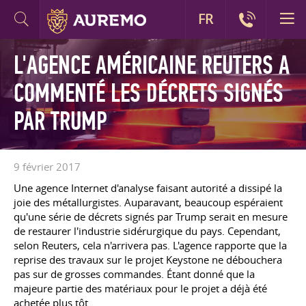
FR
L'AGENCE AMÉRICAINE REUTERS A
COMMENTÉ LES DÉCRETS SIGNÉS
PAR TRUMP
9 février 2017
Une agence Internet d'analyse faisant autorité a dissipé la
joie des métallurgistes. Auparavant, beaucoup espéraient
qu'une série de décrets signés par Trump serait en mesure
de restaurer l'industrie sidérurgique du pays. Cependant,
selon Reuters, cela n'arrivera pas. L'agence rapporte que la
reprise des travaux sur le projet Keystone ne débouchera
pas sur de grosses commandes. Étant donné que la
majeure partie des matériaux pour le projet a déjà été
achetée plus tôt.