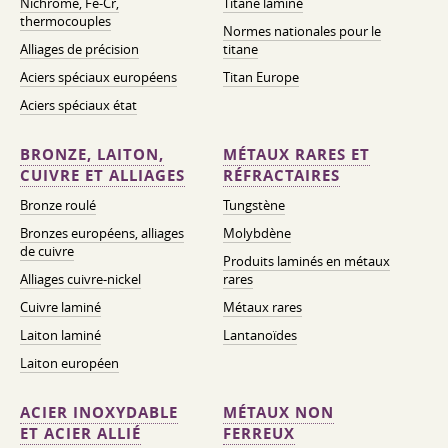
Nichrome, Fe-Cr,
Titane laminé
thermocouples
Normes nationales pour le
Alliages de précision
titane
Aciers spéciaux européens
Titan Europe
Aciers spéciaux état
BRONZE, LAITON,
MÉTAUX RARES ET
CUIVRE ET ALLIAGES
RÉFRACTAIRES
Bronze roulé
Tungstène
Bronzes européens, alliages
Molybdène
de cuivre
Produits laminés en métaux
Alliages cuivre-nickel
rares
Cuivre laminé
Métaux rares
Laiton laminé
Lantanoïdes
Laiton européen
ACIER INOXYDABLE
MÉTAUX NON
ET ACIER ALLIÉ
FERREUX