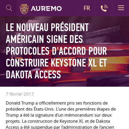
FR
LE NOUVEAU PRÉSIDENT
AMÉRICAIN SIGNE DES
PROTOCOLES D'ACCORD POUR
CONSTRUIRE KEYSTONE XL ET
DAKOTA ACCESS
7 février 2017
Donald Trump a officiellement pris ses fonctions de
président des États-Unis. L'une des premières étapes de
Trump a été la signature d'un mémorandum sur deux
projets. La construction de Keystone XL et de Dakota
Access a été suspendue par l'administration de l'ancien