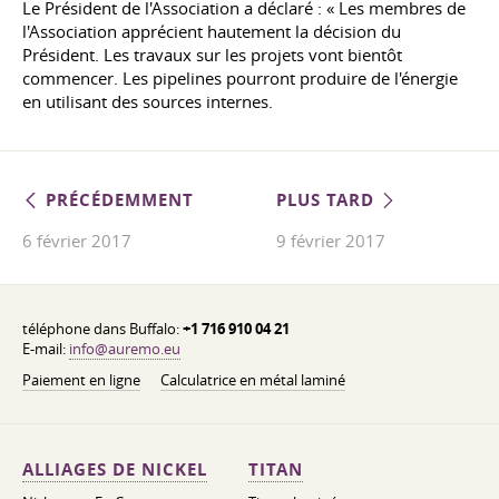
Le Président de l'Association a déclaré : « Les membres de
l'Association apprécient hautement la décision du
Président. Les travaux sur les projets vont bientôt
commencer. Les pipelines pourront produire de l'énergie
en utilisant des sources internes.
PRÉCÉDEMMENT
PLUS TARD
6 février 2017
9 février 2017
téléphone dans Buffalo:
+1 716 910 04 21
E-mail:
info@auremo.eu
Paiement en ligne
Calculatrice en métal laminé
ALLIAGES DE NICKEL
TITAN