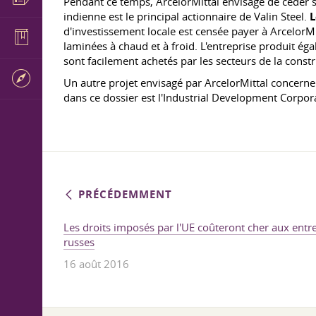
Pendant ce temps, ArcelorMittal envisage de céder sa
indienne est le principal actionnaire de Valin Steel.
L
d'investissement locale est censée payer à ArcelorMit
laminées à chaud et à froid. L'entreprise produit égal
sont facilement achetés par les secteurs de la constr
Un autre projet envisagé par ArcelorMittal concerne l
dans ce dossier est l'Industrial Development Corpor
PRÉCÉDEMMENT
Les droits imposés par l'UE coûteront cher aux ent
russes
16 août 2016