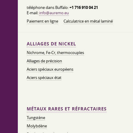
téléphone dans Buffalo:
+1 716 910 04 21
E-mail:
info@auremo.eu
Paiement en ligne
Calculatrice en métal laminé
ALLIAGES DE NICKEL
Nichrome, Fe-Cr, thermocouples
Alliages de précision
Aciers spéciaux européens
Aciers spéciaux état
MÉTAUX RARES ET RÉFRACTAIRES
Tungstène
Molybdène