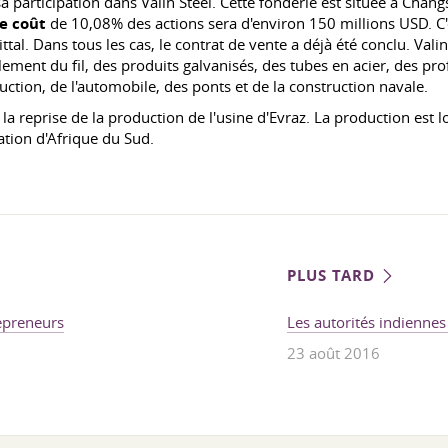
 participation dans Valin Steel. Cette fonderie est située à Chang
e coût
de 10,08% des actions sera d'environ 150 millions USD. C'
tal. Dans tous les cas, le contrat de vente a déjà été conclu. Vali
ement du fil, des produits galvanisés, des tubes en acier, des prof
uction, de l'automobile, des ponts et de la construction navale.
a reprise de la production de l'usine d'Evraz. La production est lo
ation d'Afrique du Sud.
PLUS TARD
repreneurs
Les autorités indienne
23 août 2016