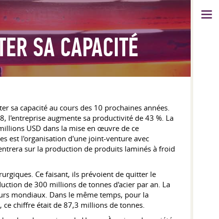
TER SA CAPACITÉ
nter sa capacité au cours des 10 prochaines années.
8, l'entreprise augmente sa productivité de 43 %. La
8 millions USD dans la mise en œuvre de ce
s est l'organisation d'une joint-venture avec
centrera sur la production de produits laminés à froid
rgiques. Ce faisant, ils prévoient de quitter le
ction de 300 millions de tonnes d'acier par an. La
cteurs mondiaux. Dans le même temps, pour la
 ce chiffre était de 87,3 millions de tonnes.