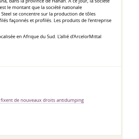
sha, dans la province de Hanan. À ce jour, la société
est le montant que la société nationale
n Steel se concentre sur la production de tôles
ilés façonnés et profilés. Les produits de l'entreprise
calisée en Afrique du Sud. L'allié d'ArcelorMittal
s fixent de nouveaux droits antidumping