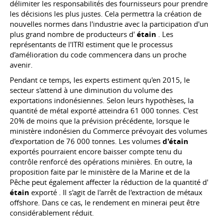
délimiter les responsabilités des fournisseurs pour prendre
les décisions les plus justes. Cela permettra la création de
nouvelles normes dans l'industrie avec la participation d'un
plus grand nombre de producteurs d'
étain
. Les
représentants de l'ITRI estiment que le processus
d'amélioration du code commencera dans un proche
avenir.
Pendant ce temps, les experts estiment qu'en 2015, le
secteur s'attend à une diminution du volume des
exportations indonésiennes. Selon leurs hypothèses, la
quantité de métal exporté atteindra 61 000 tonnes. C'est
20% de moins que la prévision précédente, lorsque le
ministère indonésien du Commerce prévoyait des volumes
d'exportation de 76 000 tonnes. Les volumes
d'étain
exportés pourraient encore baisser compte tenu du
contrôle renforcé des opérations minières. En outre, la
proposition faite par le ministère de la Marine et de la
Pêche peut également affecter la réduction de la quantité d'
étain
exporté . Il s'agit de l'arrêt de l'extraction de métaux
offshore. Dans ce cas, le rendement en minerai peut être
considérablement réduit.