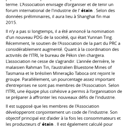
terme. L'Association envisage d'organiser et de tenir un
forum international de l'industrie de l'
étain
. Selon des
données préliminaires, il aura lieu à Shanghai fin mai
2015.
Il n'y a pas si longtemps, il a été annoncé la nomination
d'un nouveau PDG de la société, qui était Yunnan Ting.
Récemment, le soutien de l'Association de la part du PRC a
considérablement augmenté. Quant à la coordination des
activités de l'ITRI, le bureau de Pékin s'en chargera.
L'association ne cesse de s'agrandir. L'année dernière, le
malaisien Rahman Tin, l'australien Bluestone Mines of
Tasmania et le brésilien Mineração Taboca ont rejoint le
groupe. Parallèlement, un pourcentage assez important
d'entreprises ne sont pas membres de l'Association. Selon
l'ITRI, une équipe plus cohésive a permis à l'organisation de
se préparer à affronter les nouveaux défis de l'industrie.
Il est supposé que les membres de l'Association
développeront conjointement un code de l'industrie. Son
objectif principal est d'aider à la fois les consommateurs et
les producteurs d'
étain
. Il est également calculé pour