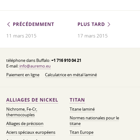
PRÉCÉDEMMENT
PLUS TARD
11 mars 2015
17 mars 2015
téléphone dans Buffalo:
+1 716 910 04 21
E-mail:
info@auremo.eu
Paiement en ligne
Calculatrice en métal laminé
ALLIAGES DE NICKEL
TITAN
Nichrome, Fe-Cr,
Titane laminé
thermocouples
Normes nationales pour le
Alliages de précision
titane
Aciers spéciaux européens
Titan Europe