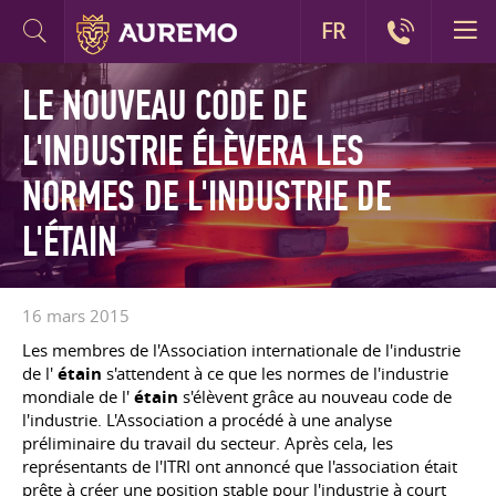
FR
LE NOUVEAU CODE DE
L'INDUSTRIE ÉLÈVERA LES
NORMES DE L'INDUSTRIE DE
L'ÉTAIN
16 mars 2015
Les membres de l'Association internationale de l'industrie
de l'
étain
s'attendent à ce que les normes de l'industrie
mondiale de l'
étain
s'élèvent grâce au nouveau code de
l'industrie. L'Association a procédé à une analyse
préliminaire du travail du secteur. Après cela, les
représentants de l'ITRI ont annoncé que l'association était
prête à créer une position stable pour l'industrie à court