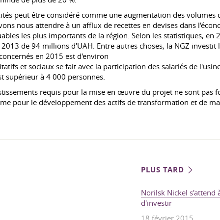
cités peut être considéré comme une augmentation des volumes d
ns nous attendre à un afflux de recettes en devises dans l'économ
les les plus importants de la région. Selon les statistiques, en 
e 2013 de 94 millions d'UAH. Entre autres choses, la NGZ investit 
 concernés en 2015 est d'environ
tatifs et sociaux se fait avec la participation des salariés de l'
est supérieur à 4 000 personnes.
stissements requis pour la mise en œuvre du projet ne sont pas fou
terme pour le développement des actifs de transformation et de m
PLUS TARD
Norilsk Nickel s'attend
d'investir
18 février 2015