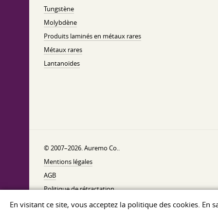
Tungstène
Molybdène
Produits laminés en métaux rares
Métaux rares
Lantanoïdes
© 2007–2026. Auremo Co..
Mentions légales
AGB
Politique de rétractation
Politique de confidentialité
En visitant ce site, vous acceptez la politique des cookies. En 