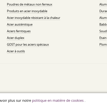
Poudres de métaux non ferreux
Alum
Produits en acier inoxydable
Dura
Acier inoxydable résistant à la chaleur
Alum
Acier austénitique
Babbi
Aciers ferritiques
Soud
Acier duplex
Etain
GOST pour les aciers spéciaux
Plom
Acier à outils
savoir plus sur notre
politique en matière de cookies
.