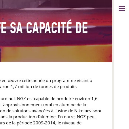
E SA CAPACITÉ DE
 en œuvre cette année un programme visant à
nviron 1,7 million de tonnes de produits.
ourd'hui, NGZ est capable de produire environ 1,6
 l'approvisionnement total en alumine de la
ion de solutions avancées à l'usine de Nikolaev sont
dans la production d'alumine. En outre, NGZ peut
urs de la période 2009-2014, le niveau de