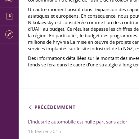
Un autre moment positif dans l'expansion des capa
asiatiques et européens. En conséquence, nous pouvo
Nikolaevsky est considérée comme l'un des contribuab
d'UAH au budget. Ce résultat dépasse les chiffres d
la région. En particulier, le budget des programmes
millions de hryvnia La mise en œuvre de projets cari
services implantés sur le site industriel de la NGZ, 
Des informations détaillées sur le montant des inve
fonds se fera dans le cadre d'une stratégie à long 
PRÉCÉDEMMENT
L'industrie automobile est nulle part sans acier
16 février 2015