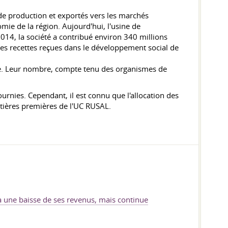
e production et exportés vers les marchés
ie de la région. Aujourd'hui, l'usine de
2014, la société a contribué environ 340 millions
les recettes reçues dans le développement social de
usine. Leur nombre, compte tenu des organismes de
rnies. Cependant, il est connu que l'allocation des
atières premières de l'UC RUSAL.
 à une baisse de ses revenus, mais continue